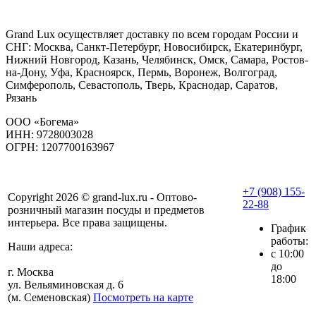
Grand Lux осуществляет доставку по всем городам России и
СНГ: Москва, Санкт-Петербург, Новосибирск, Екатеринбург,
Нижний Новгород, Казань, Челябинск, Омск, Самара, Ростов-
на-Дону, Уфа, Красноярск, Пермь, Воронеж, Волгоград,
Симферополь, Севастополь, Тверь, Краснодар, Саратов,
Рязань
ООО «Богема»
ИНН: 9728003028
ОГРН: 1207700163967
+7 (908) 155-
Copyright 2026 © grand-lux.ru - Оптово-
22-88
розничный магазин посуды и предметов
интерьера. Все права защищены.
График
работы:
Наши адреса:
с 10:00
до
г. Москва
18:00
ул. Вельяминовская д. 6
(м. Семеновская)
Посмотреть на карте