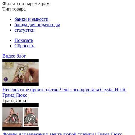
Фильтр по параметрам
Тип товара
банки и емкости
блюда для подачи еды
статуэтки
Показать
Сбросить
Видео блог
Невероятное производство Чешского хрусталя Crystal Heart |
Гранд Люкс
Гранд Люкс
Формы для запекания, мечта любой хозяйки | Гранд Люкс