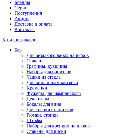
Бренды
Серии
Поступления
Акции
Доставка и оплата
Контакты
Каталог товаров
Бар
Для безалкогольных напитков
Стаканы
Графины, кувшины
Наборы для напитков
Чашки из стекла
Для вина и шампанского
Креманки
Фужеры для шампанского
Декантеры
Бокалы для вина
Для крепких напитков
Рюмки, стопки
Штофы
Наборы для крепких напитков
Стаканы для виски