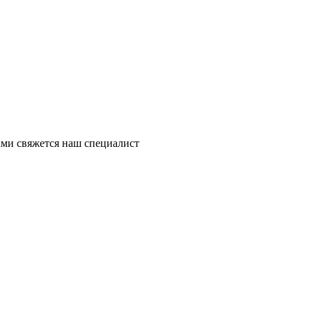
ми свяжется наш специалист