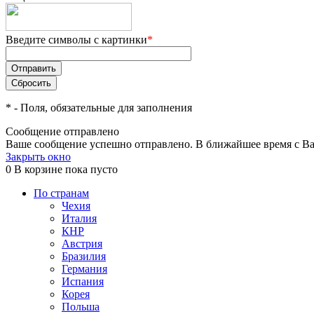
Введите символы с картинки
*
*
- Поля, обязательные для заполнения
Сообщение отправлено
Ваше сообщение успешно отправлено. В ближайшее время с Ва
Закрыть окно
0
В корзине
пока пусто
По странам
Чехия
Италия
КНР
Австрия
Бразилия
Германия
Испания
Корея
Польша