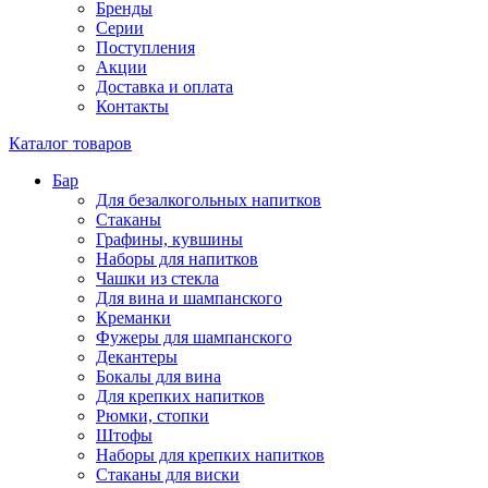
Бренды
Серии
Поступления
Акции
Доставка и оплата
Контакты
Каталог товаров
Бар
Для безалкогольных напитков
Стаканы
Графины, кувшины
Наборы для напитков
Чашки из стекла
Для вина и шампанского
Креманки
Фужеры для шампанского
Декантеры
Бокалы для вина
Для крепких напитков
Рюмки, стопки
Штофы
Наборы для крепких напитков
Стаканы для виски