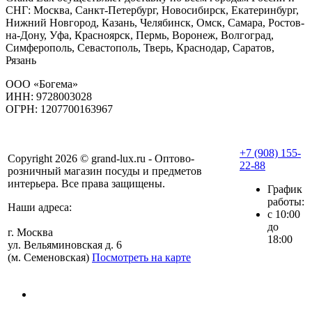
СНГ: Москва, Санкт-Петербург, Новосибирск, Екатеринбург,
Нижний Новгород, Казань, Челябинск, Омск, Самара, Ростов-
на-Дону, Уфа, Красноярск, Пермь, Воронеж, Волгоград,
Симферополь, Севастополь, Тверь, Краснодар, Саратов,
Рязань
ООО «Богема»
ИНН: 9728003028
ОГРН: 1207700163967
+7 (908) 155-
Copyright 2026 © grand-lux.ru - Оптово-
22-88
розничный магазин посуды и предметов
интерьера. Все права защищены.
График
работы:
Наши адреса:
с 10:00
до
г. Москва
18:00
ул. Вельяминовская д. 6
(м. Семеновская)
Посмотреть на карте