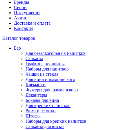
Бренды
Серии
Поступления
Акции
Доставка и оплата
Контакты
Каталог товаров
Бар
Для безалкогольных напитков
Стаканы
Графины, кувшины
Наборы для напитков
Чашки из стекла
Для вина и шампанского
Креманки
Фужеры для шампанского
Декантеры
Бокалы для вина
Для крепких напитков
Рюмки, стопки
Штофы
Наборы для крепких напитков
Стаканы для виски