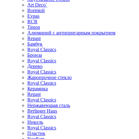
Art Deco`
Bormioli
Evpas
RCR
Timon
Алюминий с антипригарным покрытием
Repast
Бамбук
Royal Classics
Бронза
Royal Classics
Дерево
Royal Classics
Жаропрочное стекло
Royal Classics
Керамика
Repast
Royal Classics
Нержавеющая сталь
Berlinger Haus
Royal Classics
Никель
Royal Classics
Пластик
Neoflam