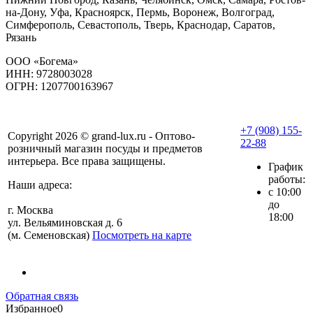
на-Дону, Уфа, Красноярск, Пермь, Воронеж, Волгоград,
Симферополь, Севастополь, Тверь, Краснодар, Саратов,
Рязань
ООО «Богема»
ИНН: 9728003028
ОГРН: 1207700163967
+7 (908) 155-
Copyright 2026 © grand-lux.ru - Оптово-
22-88
розничный магазин посуды и предметов
интерьера. Все права защищены.
График
работы:
Наши адреса:
с 10:00
до
г. Москва
18:00
ул. Вельяминовская д. 6
(м. Семеновская)
Посмотреть на карте
Обратная связь
Избранное
0