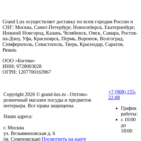
Grand Lux осуществляет доставку по всем городам России и
СНГ: Москва, Санкт-Петербург, Новосибирск, Екатеринбург,
Нижний Новгород, Казань, Челябинск, Омск, Самара, Ростов-
на-Дону, Уфа, Красноярск, Пермь, Воронеж, Волгоград,
Симферополь, Севастополь, Тверь, Краснодар, Саратов,
Рязань
ООО «Богема»
ИНН: 9728003028
ОГРН: 1207700163967
+7 (908) 155-
Copyright 2026 © grand-lux.ru - Оптово-
22-88
розничный магазин посуды и предметов
интерьера. Все права защищены.
График
работы:
Наши адреса:
с 10:00
до
г. Москва
18:00
ул. Вельяминовская д. 6
(м. Семеновская)
Посмотреть на карте