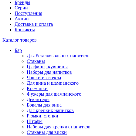
Бренды
Серии
Поступления
Акции
Доставка и оплата
Контакты
Каталог товаров
Бар
Для безалкогольных напитков
Стаканы
Графины, кувшины
Наборы для напитков
Чашки из стекла
Для вина и шампанского
Креманки
Фужеры для шампанского
Декантеры
Бокалы для вина
Для крепких напитков
Рюмки, стопки
Штофы
Наборы для крепких напитков
Стаканы для виски