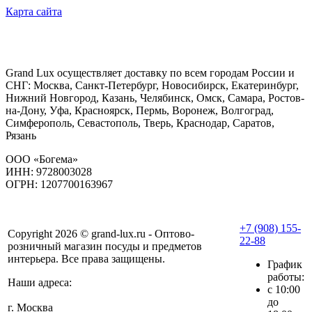
Карта сайта
Grand Lux осуществляет доставку по всем городам России и
СНГ: Москва, Санкт-Петербург, Новосибирск, Екатеринбург,
Нижний Новгород, Казань, Челябинск, Омск, Самара, Ростов-
на-Дону, Уфа, Красноярск, Пермь, Воронеж, Волгоград,
Симферополь, Севастополь, Тверь, Краснодар, Саратов,
Рязань
ООО «Богема»
ИНН: 9728003028
ОГРН: 1207700163967
+7 (908) 155-
Copyright 2026 © grand-lux.ru - Оптово-
22-88
розничный магазин посуды и предметов
интерьера. Все права защищены.
График
работы:
Наши адреса:
с 10:00
до
г. Москва