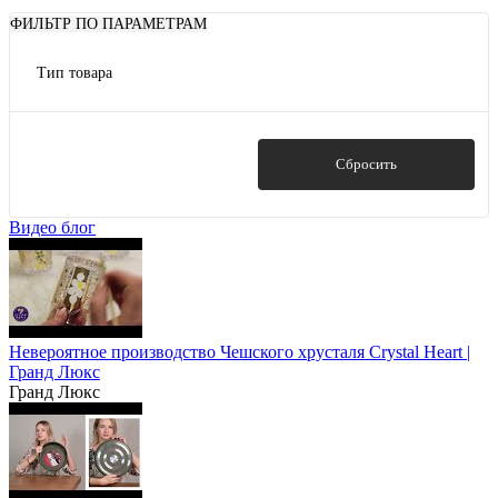
ФИЛЬТР ПО ПАРАМЕТРАМ
Тип товара
блюда для подачи еды
Корзины
Подносы
Показать
Сбросить
Подсвечники
Видео блог
Невероятное производство Чешского хрусталя Crystal Heart |
Гранд Люкс
Гранд Люкс