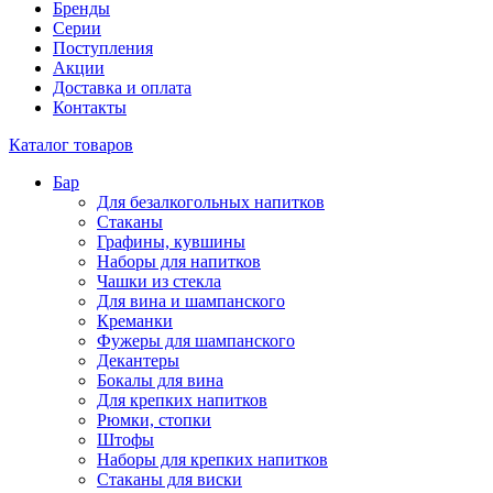
Бренды
Серии
Поступления
Акции
Доставка и оплата
Контакты
Каталог товаров
Бар
Для безалкогольных напитков
Стаканы
Графины, кувшины
Наборы для напитков
Чашки из стекла
Для вина и шампанского
Креманки
Фужеры для шампанского
Декантеры
Бокалы для вина
Для крепких напитков
Рюмки, стопки
Штофы
Наборы для крепких напитков
Стаканы для виски