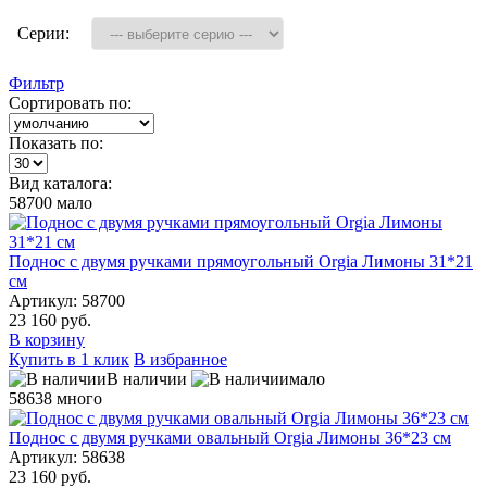
Серии:
Фильтр
Сортировать по:
Показать по:
Вид каталога:
58700
мало
Поднос с двумя ручками прямоугольный Orgia Лимоны 31*21
см
Артикул: 58700
23 160 руб.
В корзину
Купить в 1 клик
В избранное
В наличии
мало
58638
много
Поднос с двумя ручками овальный Orgia Лимоны 36*23 см
Артикул: 58638
23 160 руб.