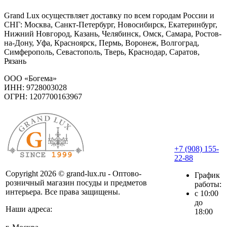
Grand Lux осуществляет доставку по всем городам России и
СНГ: Москва, Санкт-Петербург, Новосибирск, Екатеринбург,
Нижний Новгород, Казань, Челябинск, Омск, Самара, Ростов-
на-Дону, Уфа, Красноярск, Пермь, Воронеж, Волгоград,
Симферополь, Севастополь, Тверь, Краснодар, Саратов,
Рязань
ООО «Богема»
ИНН: 9728003028
ОГРН: 1207700163967
+7 (908) 155-
22-88
Copyright 2026 © grand-lux.ru - Оптово-
График
розничный магазин посуды и предметов
работы:
интерьера. Все права защищены.
с 10:00
до
Наши адреса:
18:00