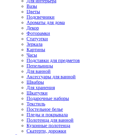
Для интерьера
Вазы
Цветы
Подсвечники
Ароматы для дома
Декор
Фоторамки
Статуэтки
Зеркала
Картины
Часы
Подставки для предметов
Пепельницы
Для ванной
Аксессуары для ванной
Швабры
Для хранения
Шкатулки
Подарочные наборы
Текстиль
Постельное белье
Пледы и покрывала
Полотенца для ванной
Кухонные полотенца
Скатерти, дорожки