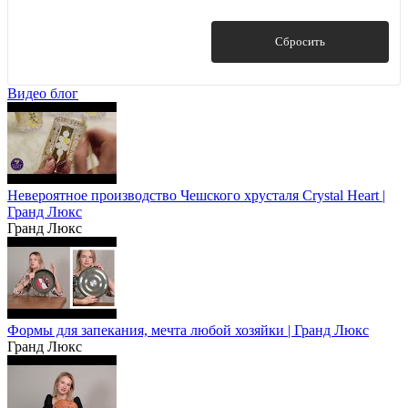
подставки для зубочисток
Показать
Сбросить
Показать ещё 9
Видео блог
Невероятное производство Чешского хрусталя Crystal Heart |
Гранд Люкс
Гранд Люкс
Формы для запекания, мечта любой хозяйки | Гранд Люкс
Гранд Люкс