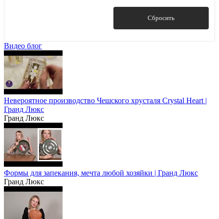
Corona
Cristal
Показать
Сбросить
Ebano
Ingles
Видео блог
Показать ещё 2
Невероятное производство Чешского хрусталя Crystal Heart |
Гранд Люкс
Гранд Люкс
Формы для запекания, мечта любой хозяйки | Гранд Люкс
Гранд Люкс