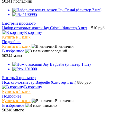
50341
последний
Быстрый просмотр
Набор столовых ложек Jay Cristal (блистер 3 шт)
1 510 руб.
В корзину
Купить в 1 клик
Подробнее
Купить в 1 клик
В наличии
В избранное
последний
50344
мало
Быстрый просмотр
Нож столовый Jay Baguette (блистер 1 шт)
880 руб.
В корзину
Купить в 1 клик
Подробнее
Купить в 1 клик
В наличии
В избранное
мало
50348
много