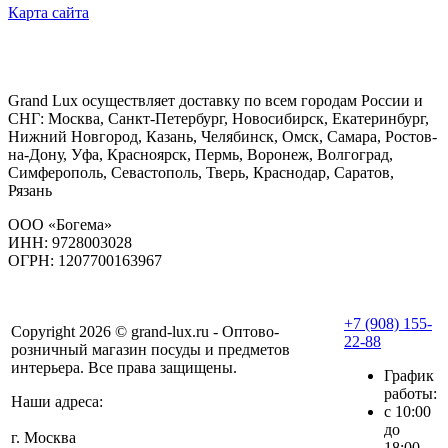
Карта сайта
Grand Lux осуществляет доставку по всем городам России и
СНГ: Москва, Санкт-Петербург, Новосибирск, Екатеринбург,
Нижний Новгород, Казань, Челябинск, Омск, Самара, Ростов-
на-Дону, Уфа, Красноярск, Пермь, Воронеж, Волгоград,
Симферополь, Севастополь, Тверь, Краснодар, Саратов,
Рязань
ООО «Богема»
ИНН: 9728003028
ОГРН: 1207700163967
+7 (908) 155-
Copyright 2026 © grand-lux.ru - Оптово-
22-88
розничный магазин посуды и предметов
интерьера. Все права защищены.
График
работы:
Наши адреса:
с 10:00
до
г. Москва
18:00