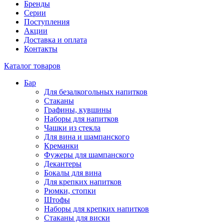
Бренды
Серии
Поступления
Акции
Доставка и оплата
Контакты
Каталог товаров
Бар
Для безалкогольных напитков
Стаканы
Графины, кувшины
Наборы для напитков
Чашки из стекла
Для вина и шампанского
Креманки
Фужеры для шампанского
Декантеры
Бокалы для вина
Для крепких напитков
Рюмки, стопки
Штофы
Наборы для крепких напитков
Стаканы для виски