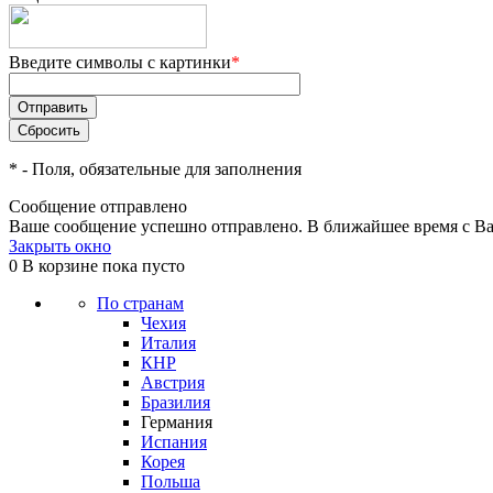
Введите символы с картинки
*
*
- Поля, обязательные для заполнения
Сообщение отправлено
Ваше сообщение успешно отправлено. В ближайшее время с Ва
Закрыть окно
0
В корзине
пока пусто
По странам
Чехия
Италия
КНР
Австрия
Бразилия
Германия
Испания
Корея
Польша