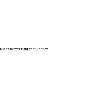
ми свяжется наш специалист