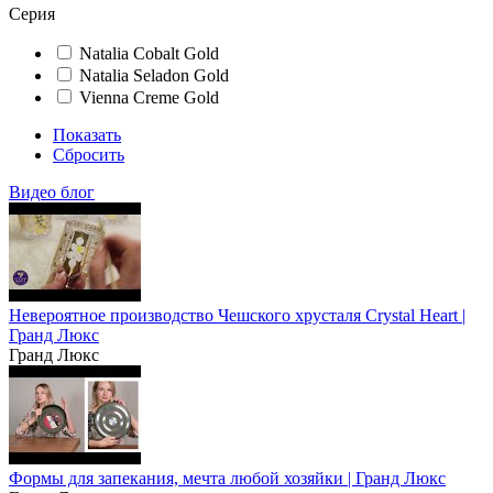
Серия
Natalia Cobalt Gold
Natalia Seladon Gold
Vienna Creme Gold
Показать
Сбросить
Видео блог
Невероятное производство Чешского хрусталя Crystal Heart |
Гранд Люкс
Гранд Люкс
Формы для запекания, мечта любой хозяйки | Гранд Люкс