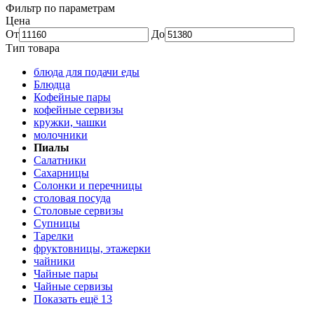
Фильтр по параметрам
Цена
От
До
Тип товара
блюда для подачи еды
Блюдца
Кофейные пары
кофейные сервизы
кружки, чашки
молочники
Пиалы
Салатники
Сахарницы
Солонки и перечницы
столовая посуда
Столовые сервизы
Супницы
Тарелки
фруктовницы, этажерки
чайники
Чайные пары
Чайные сервизы
Показать ещё 13