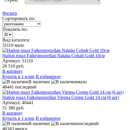
Фильтр
Сортировать по:
Показать по:
Вид каталога:
31110
мало
Набор пиал Falkenporzellan Natalia Cobalt Gold 10см
Артикул: 31110
26 510 руб.
В корзину
Купить в 1 клик
В избранное
В наличии
мало
40441
последний
Набор пиал Falkenporzellan Vienna Creme Gold 14 см (6 шт)
Артикул: 40441
51 380 руб.
В корзину
Купить в 1 клик
В избранное
В наличии
последний
46343
много