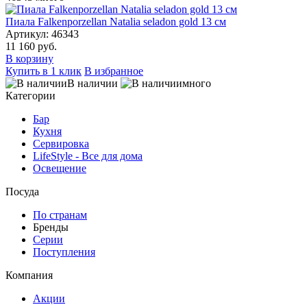
Пиала Falkenporzellan Natalia seladon gold 13 см
Артикул: 46343
11 160 руб.
В корзину
Купить в 1 клик
В избранное
В наличии
много
Категории
Бар
Кухня
Сервировка
LifeStyle - Все для дома
Освещение
Посуда
По странам
Бренды
Серии
Поступления
Компания
Акции