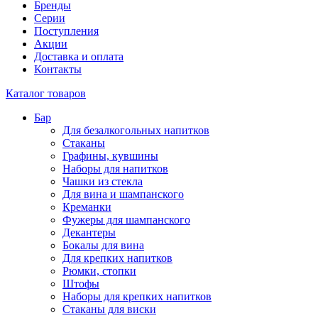
Бренды
Серии
Поступления
Акции
Доставка и оплата
Контакты
Каталог товаров
Бар
Для безалкогольных напитков
Стаканы
Графины, кувшины
Наборы для напитков
Чашки из стекла
Для вина и шампанского
Креманки
Фужеры для шампанского
Декантеры
Бокалы для вина
Для крепких напитков
Рюмки, стопки
Штофы
Наборы для крепких напитков
Стаканы для виски