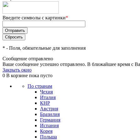
Введите символы с картинки
*
*
- Поля, обязательные для заполнения
Сообщение отправлено
Ваше сообщение успешно отправлено. В ближайшее время с Ва
Закрыть окно
0
В корзине
пока пусто
По странам
Чехия
Италия
КНР
Австрия
Бразилия
Германия
Испания
Корея
Польша