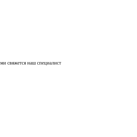
ми свяжется наш специалист