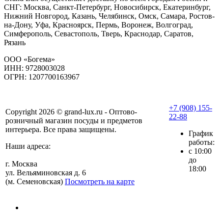
СНГ: Москва, Санкт-Петербург, Новосибирск, Екатеринбург,
Нижний Новгород, Казань, Челябинск, Омск, Самара, Ростов-
на-Дону, Уфа, Красноярск, Пермь, Воронеж, Волгоград,
Симферополь, Севастополь, Тверь, Краснодар, Саратов,
Рязань
ООО «Богема»
ИНН: 9728003028
ОГРН: 1207700163967
+7 (908) 155-
Copyright 2026 © grand-lux.ru - Оптово-
22-88
розничный магазин посуды и предметов
интерьера. Все права защищены.
График
работы:
Наши адреса:
с 10:00
до
г. Москва
18:00
ул. Вельяминовская д. 6
(м. Семеновская)
Посмотреть на карте