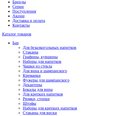
Бренды
Серии
Поступления
Акции
Доставка и оплата
Контакты
Каталог товаров
Бар
Для безалкогольных напитков
Стаканы
Графины, кувшины
Наборы для напитков
Чашки из стекла
Для вина и шампанского
Креманки
Фужеры для шампанского
Декантеры
Бокалы для вина
Для крепких напитков
Рюмки, стопки
Штофы
Наборы для крепких напитков
Стаканы для виски