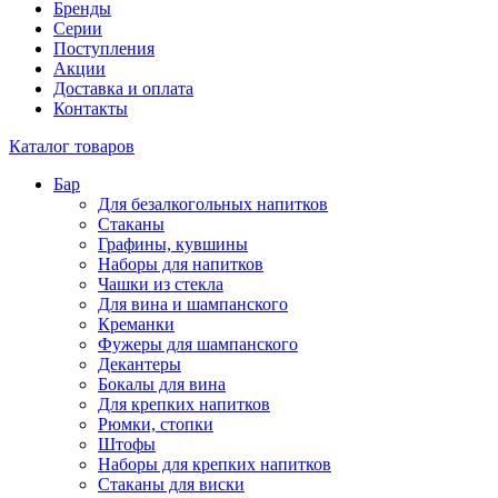
Бренды
Серии
Поступления
Акции
Доставка и оплата
Контакты
Каталог товаров
Бар
Для безалкогольных напитков
Стаканы
Графины, кувшины
Наборы для напитков
Чашки из стекла
Для вина и шампанского
Креманки
Фужеры для шампанского
Декантеры
Бокалы для вина
Для крепких напитков
Рюмки, стопки
Штофы
Наборы для крепких напитков
Стаканы для виски