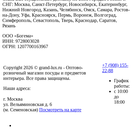
СНГ: Москва, Санкт-Петербург, Новосибирск, Екатеринбург,
Нижний Новгород, Казань, Челябинск, Омск, Самара, Ростов-
на-Дону, Уфа, Красноярск, Пермь, Воронеж, Волгоград,
Симферополь, Севастополь, Тверь, Краснодар, Саратов,
Рязань
ООО «Богема»
ИНН: 9728003028
ОГРН: 1207700163967
+7 (908) 155-
Copyright 2026 © grand-lux.ru - Оптово-
22-88
розничный магазин посуды и предметов
интерьера. Все права защищены.
График
работы:
Наши адреса:
с 10:00
до
г. Москва
18:00
ул. Вельяминовская д. 6
(м. Семеновская)
Посмотреть на карте