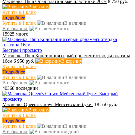
Масленка Thun Опал платиновые пластинки 20см
8 750 руб.
В корзину
Купить в 1 клик
Подробнее
Купить в 1 клик
В наличии
В избранное
много
15925
много
Быстрый просмотр
Масленка Thun Констанция серый орнамент отводка платина
16см
6 950 руб.
В корзину
Купить в 1 клик
Подробнее
Купить в 1 клик
В наличии
В избранное
много
40368
последний
Быстрый
просмотр
Масленка Queen's Crown Мейсенский букет
18 550 руб.
В корзину
Купить в 1 клик
Подробнее
Купить в 1 клик
В наличии
В избранное
последний