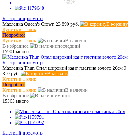
Быстрый просмотр
Масленка Queen's Crown
23 890 руб.
В корзину
Купить в 1 клик
Подробнее
Купить в 1 клик
В наличии
В избранное
последний
15901
много
Быстрый просмотр
Масленка Thun Опал широкий кант платина золото 20см
9
310 руб.
В корзину
Купить в 1 клик
Подробнее
Купить в 1 клик
В наличии
В избранное
много
15363
много
Быстрый просмотр