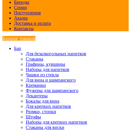
Бренды
Серии
Поступления
Акции
Доставка и оплата
Контакты
Каталог товаров
Бар
Для безалкогольных напитков
Стаканы
Графины, кувшины
Наборы для напитков
Чашки из стекла
Для вина и шампанского
Креманки
Фужеры для шампанского
Декантеры
Бокалы для вина
Для крепких напитков
Рюмки, стопки
Штофы
Наборы для крепких напитков
Стаканы для виски