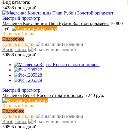
Вид каталога:
34288
последний
Быстрый просмотр
Масленка Констанция Thun Рубин Золотой орнамент
16 800
руб.
В корзину
Купить в 1 клик
Подробнее
Купить в 1 клик
В наличии
В избранное
последний
59888
последний
Быстрый просмотр
Масленка Repast Rococo с платин.полос.
5 240 руб.
В корзину
Купить в 1 клик
Подробнее
Купить в 1 клик
В наличии
В избранное
последний
59895
последний