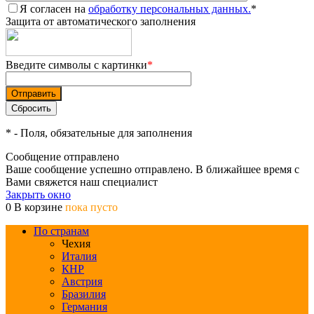
Я согласен на
обработку персональных данных.
*
Защита от автоматического заполнения
Введите символы с картинки
*
*
- Поля, обязательные для заполнения
Сообщение отправлено
Ваше сообщение успешно отправлено. В ближайшее время с
Вами свяжется наш специалист
Закрыть окно
0
В корзине
пока пусто
По странам
Чехия
Италия
КНР
Австрия
Бразилия
Германия