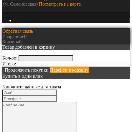
(м. Семеновская)
Посмотреть на карте
Обратная связь
Избранное
0
Корзина
0
Товар добавлен в корзину
Кол-во:
Итого:
Продолжить покупки
Перейти в корзину
Купить в один клик
Заполните данные для заказа