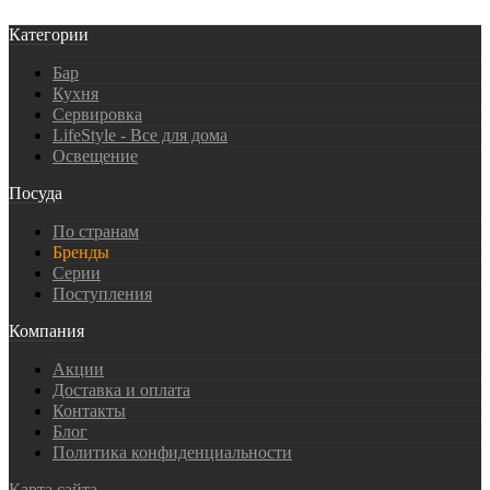
Категории
Бар
Кухня
Сервировка
LifeStyle - Все для дома
Освещение
Посуда
По странам
Бренды
Серии
Поступления
Компания
Акции
Доставка и оплата
Контакты
Блог
Политика конфиденциальности
Карта сайта