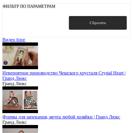
ФИЛЬТР ПО ПАРАМЕТРАМ
Показать
Сбросить
Видео блог
Невероятное производство Чешского хрусталя Crystal Heart |
Гранд Люкс
Гранд Люкс
Формы для запекания, мечта любой хозяйки | Гранд Люкс
Гранд Люкс