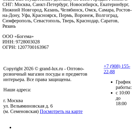
СНГ: Москва, Санкт-Петербург, Новосибирск, Екатеринбург,
Нижний Новгород, Казань, Челябинск, Омск, Самара, Ростов-
на-Дону, Уфа, Красноярск, Пермь, Воронеж, Волгоград,
Симферополь, Севастополь, Тверь, Краснодар, Саратов,
Рязань
ООО «Богема»
ИНН: 9728003028
ОГРН: 1207700163967
+7 (908) 155-
Copyright 2026 © grand-lux.ru - Оптово-
22-88
розничный магазин посуды и предметов
интерьера. Все права защищены.
График
работы:
Наши адреса:
с 10:00
до
г. Москва
18:00
ул. Вельяминовская д. 6
(м. Семеновская)
Посмотреть на карте