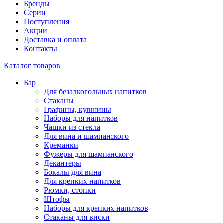
Бренды
Серии
Поступления
Акции
Доставка и оплата
Контакты
Каталог товаров
Бар
Для безалкогольных напитков
Стаканы
Графины, кувшины
Наборы для напитков
Чашки из стекла
Для вина и шампанского
Креманки
Фужеры для шампанского
Декантеры
Бокалы для вина
Для крепких напитков
Рюмки, стопки
Штофы
Наборы для крепких напитков
Стаканы для виски