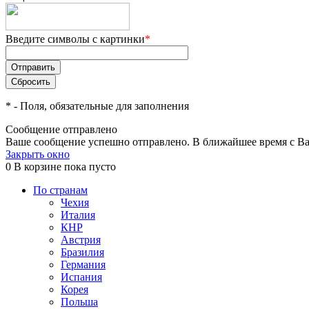
Введите символы с картинки
*
*
- Поля, обязательные для заполнения
Сообщение отправлено
Ваше сообщение успешно отправлено. В ближайшее время с Ва
Закрыть окно
0
В корзине
пока пусто
По странам
Чехия
Италия
КНР
Австрия
Бразилия
Германия
Испания
Корея
Польша