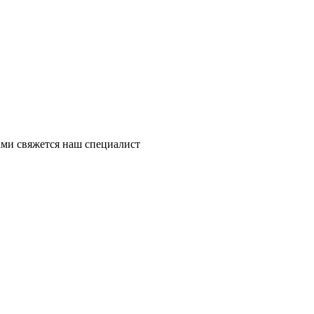
ми свяжется наш специалист