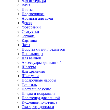
Для интерьера
Вазы
Цветы
Подсвечники
Ароматы для дома
Декор
Фоторамки
Статуэтки
Зеркала
Картины
Часы
Подставки для предметов
Пепельницы
Для ванной
Аксессуары для ванной
Швабры
Для хранения
Шкатулки
Подарочные наборы
Текстиль
Постельное белье
Пледы и покрывала
Полотенца для ванной
Кухонные полотенца
Скатерти, дорожки