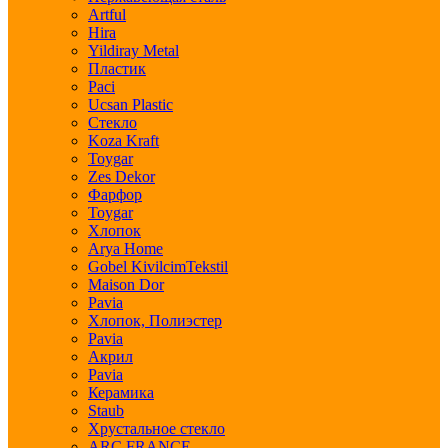
Artful
Hira
Yildiray Metal
Пластик
Paci
Ucsan Plastic
Стекло
Koza Kraft
Toygar
Zes Dekor
Фарфор
Toygar
Хлопок
Arya Home
Gobel KivilcimTekstil
Maison Dor
Pavia
Хлопок, Полиэстер
Pavia
Акрил
Pavia
Керамика
Staub
Хрустальное стекло
ARC FRANCE