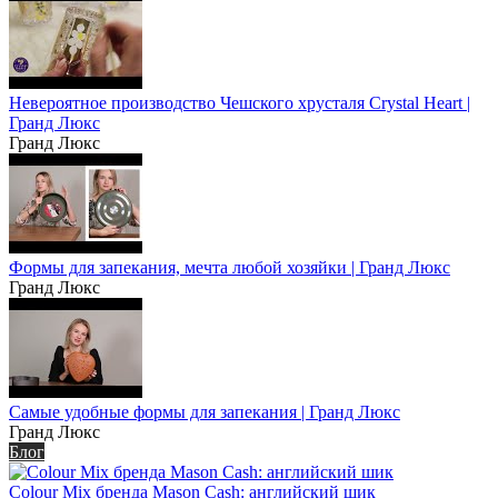
Невероятное производство Чешского хрусталя Crystal Heart |
Гранд Люкс
Гранд Люкс
Формы для запекания, мечта любой хозяйки | Гранд Люкс
Гранд Люкс
Самые удобные формы для запекания | Гранд Люкс
Гранд Люкс
Блог
Colour Mix бренда Mason Cash: английский шик