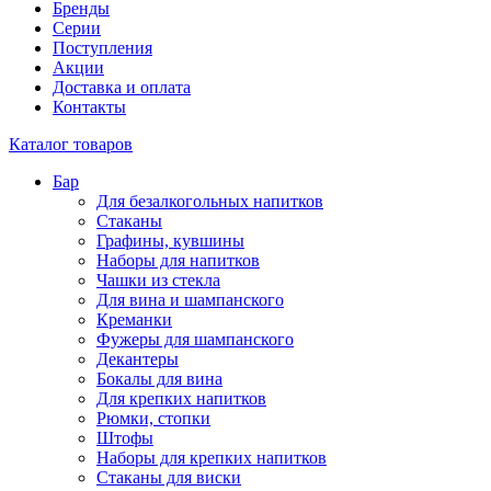
Бренды
Серии
Поступления
Акции
Доставка и оплата
Контакты
Каталог товаров
Бар
Для безалкогольных напитков
Стаканы
Графины, кувшины
Наборы для напитков
Чашки из стекла
Для вина и шампанского
Креманки
Фужеры для шампанского
Декантеры
Бокалы для вина
Для крепких напитков
Рюмки, стопки
Штофы
Наборы для крепких напитков
Стаканы для виски