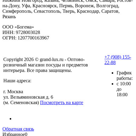
Нижний Новгород, Казань, Челябинск, Омск, Самара, Ростов-
на-Дону, Уфа, Красноярск, Пермь, Воронеж, Волгоград,
Симферополь, Севастополь, Тверь, Краснодар, Саратов,
Рязань
ООО «Богема»
ИНН: 9728003028
ОГРН: 1207700163967
+7 (908) 155-
Copyright 2026 © grand-lux.ru - Оптово-
22-88
розничный магазин посуды и предметов
интерьера. Все права защищены.
График
работы:
Наши адреса:
с 10:00
до
г. Москва
18:00
ул. Вельяминовская д. 6
(м. Семеновская)
Посмотреть на карте
Обратная связь
Избранное
0