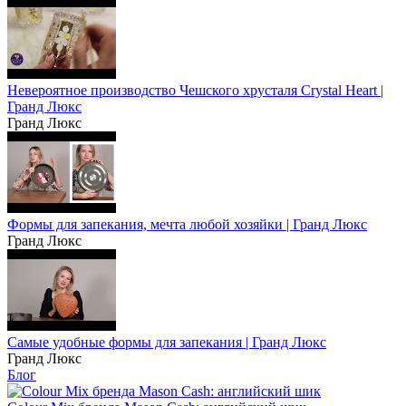
Невероятное производство Чешского хрусталя Crystal Heart |
Гранд Люкс
Гранд Люкс
Формы для запекания, мечта любой хозяйки | Гранд Люкс
Гранд Люкс
Самые удобные формы для запекания | Гранд Люкс
Гранд Люкс
Блог