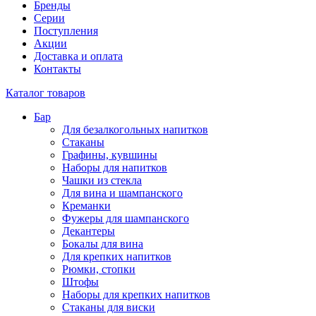
Бренды
Серии
Поступления
Акции
Доставка и оплата
Контакты
Каталог товаров
Бар
Для безалкогольных напитков
Стаканы
Графины, кувшины
Наборы для напитков
Чашки из стекла
Для вина и шампанского
Креманки
Фужеры для шампанского
Декантеры
Бокалы для вина
Для крепких напитков
Рюмки, стопки
Штофы
Наборы для крепких напитков
Стаканы для виски