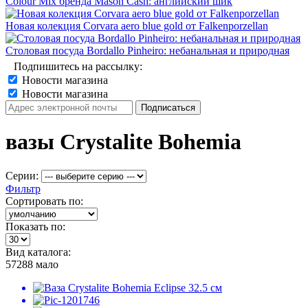
Colour Mix бренда Mason Cash: английский шик
Новая колекция Corvara aero blue gold от Falkenporzellan
Столовая посуда Bordallo Pinheiro: небанальная и природная
Подпишитесь на рассылку:
Новости магазина
Новости магазина
вазы Crystalite Bohemia
Серии:
Фильтр
Сортировать по:
Показать по:
Вид каталога:
57288
мало