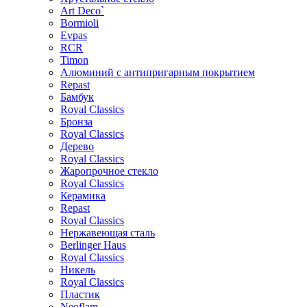
Art Deco`
Bormioli
Evpas
RCR
Timon
Алюминий с антипригарным покрытием
Repast
Бамбук
Royal Classics
Бронза
Royal Classics
Дерево
Royal Classics
Жаропрочное стекло
Royal Classics
Керамика
Repast
Royal Classics
Нержавеющая сталь
Berlinger Haus
Royal Classics
Никель
Royal Classics
Пластик
Neoflam