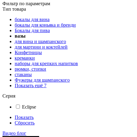
Фильтр по параметрам
Тип товара
бокалы для вина
бокалы для коньяка и бренди
Бокалы для пива
вазы
для вина и шампанского
для мартини и коктейлей
Конфетницы
креманки
наборы для крепких напитков
рюмки, стопки
стаканы
Фужеры для шампанского
Показать ещё 7
Серия
Eclipse
Показать
Сбросить
Видео блог