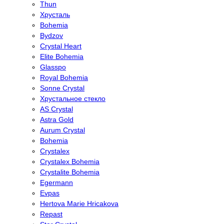
Thun
Хрусталь
Bohemia
Bydzov
Crystal Heart
Elite Bohemia
Glasspo
Royal Bohemia
Sonne Crystal
Хрустальное стекло
AS Crystal
Astra Gold
Aurum Crystal
Bohemia
Crystalex
Crystalex Bohemia
Crystalite Bohemia
Egermann
Evpas
Hertova Marie Hricakova
Repast