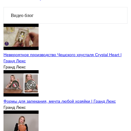
Видео блог
Невероятное производство Чешского хрусталя Crystal Heart |
Гранд Люкс
Гранд Люкс
Формы для запекания, мечта любой хозяйки | Гранд Люкс
Гранд Люкс