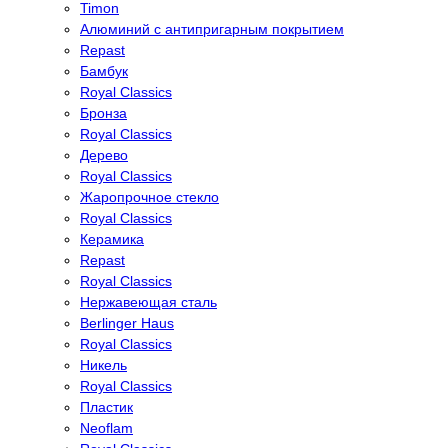
Timon
Алюминий с антипригарным покрытием
Repast
Бамбук
Royal Classics
Бронза
Royal Classics
Дерево
Royal Classics
Жаропрочное стекло
Royal Classics
Керамика
Repast
Royal Classics
Нержавеющая сталь
Berlinger Haus
Royal Classics
Никель
Royal Classics
Пластик
Neoflam