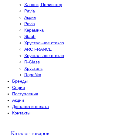
Хлопок, Полиэстер
Pavia
Акрил
Pavia
Керамика
Staub
Хрустальное стекло
ARC FRANCE
Хрустальное стекло
R-Glass
Хрусталь
Rogaška
Бренды
Серии
Поступления
Акции
Доставка и оплата
Контакты
Каталог товаров