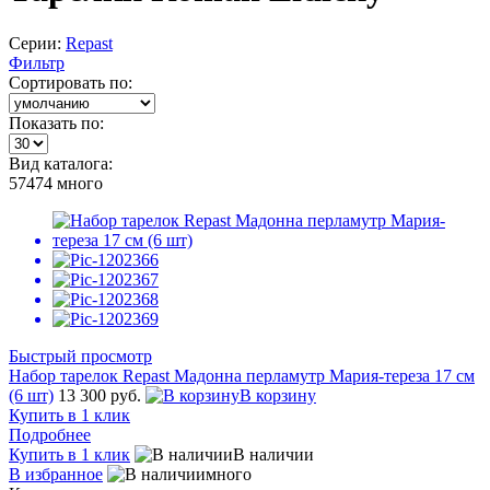
Серии:
Repast
Фильтр
Сортировать по:
Показать по:
Вид каталога:
57474
много
Быстрый просмотр
Набор тарелок Repast Мадонна перламутр Мария-тереза 17 см
(6 шт)
13 300 руб.
В корзину
Купить в 1 клик
Подробнее
Купить в 1 клик
В наличии
В избранное
много