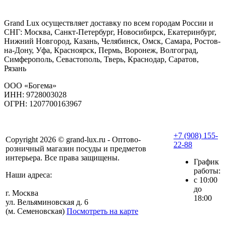
Grand Lux осуществляет доставку по всем городам России и
СНГ: Москва, Санкт-Петербург, Новосибирск, Екатеринбург,
Нижний Новгород, Казань, Челябинск, Омск, Самара, Ростов-
на-Дону, Уфа, Красноярск, Пермь, Воронеж, Волгоград,
Симферополь, Севастополь, Тверь, Краснодар, Саратов,
Рязань
ООО «Богема»
ИНН: 9728003028
ОГРН: 1207700163967
+7 (908) 155-
Copyright 2026 © grand-lux.ru - Оптово-
22-88
розничный магазин посуды и предметов
интерьера. Все права защищены.
График
работы:
Наши адреса:
с 10:00
до
г. Москва
18:00
ул. Вельяминовская д. 6
(м. Семеновская)
Посмотреть на карте