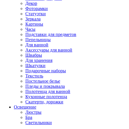
Декор
Фоторамки
Статуэтки
Зеркала
Картины
Часы
Подставки для предметов
Пепельницы
Для ванной
Аксессуары для ванной
Швабры
Для хранения
Шкатулки
Подарочные наборы
Текстиль
Постельное белье
Пледы и покрывала
Полотенца для ванной
Кухонные полотенца
Скатерти, дорожки
Освещение
Люстры
Бра
Светильники