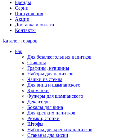
Бренды
Серии
Поступления
Акции
Доставка и оплата
Контакты
Каталог товаров
Бар
Для безалкогольных напитков
Стаканы
Графины, кувшины
Наборы для напитков
Чашки из стекла
Для вина и шампанского
Креманки
Фужеры для шампанского
Декантеры
Бокалы для вина
Для крепких напитков
Рюмки, стопки
Штофы
Наборы для крепких напитков
Стаканы для виски