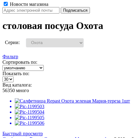
Новости магазина
столовая посуда Охота
Серии:
Фильтр
Сортировать по:
Показать по:
Вид каталога:
56350
много
Быстрый просмотр