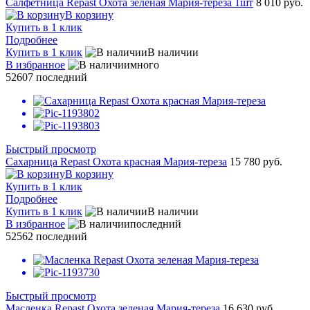
Салфетница Repast Охота зеленая Мария-тереза 1шт
8 010 руб.
В корзину
Купить в 1 клик
Подробнее
Купить в 1 клик
В наличии
В избранное
много
52607
последний
Быстрый просмотр
Сахарница Repast Охота красная Мария-тереза
15 780 руб.
В корзину
Купить в 1 клик
Подробнее
Купить в 1 клик
В наличии
В избранное
последний
52562
последний
Быстрый просмотр
Масленка Repast Охота зеленая Мария-тереза
16 630 руб.