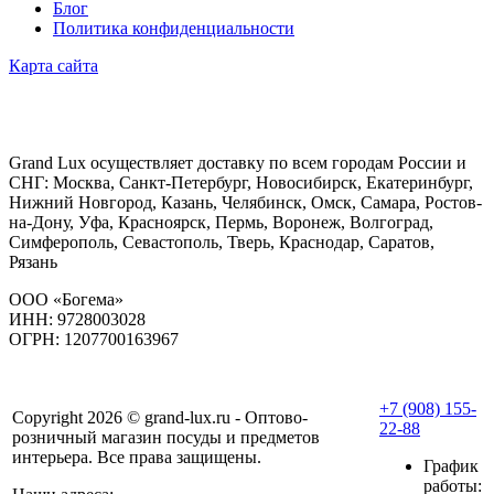
Блог
Политика конфиденциальности
Карта сайта
Grand Lux осуществляет доставку по всем городам России и
СНГ: Москва, Санкт-Петербург, Новосибирск, Екатеринбург,
Нижний Новгород, Казань, Челябинск, Омск, Самара, Ростов-
на-Дону, Уфа, Красноярск, Пермь, Воронеж, Волгоград,
Симферополь, Севастополь, Тверь, Краснодар, Саратов,
Рязань
ООО «Богема»
ИНН: 9728003028
ОГРН: 1207700163967
+7 (908) 155-
Copyright 2026 © grand-lux.ru - Оптово-
22-88
розничный магазин посуды и предметов
интерьера. Все права защищены.
График
работы: