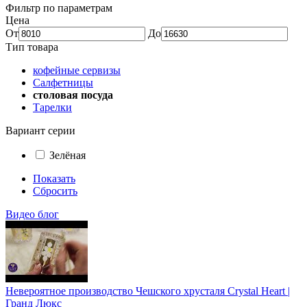
Фильтр по параметрам
Цена
От
До
Тип товара
кофейные сервизы
Салфетницы
столовая посуда
Тарелки
Вариант серии
Зелёная
Показать
Сбросить
Видео блог
Невероятное производство Чешского хрусталя Crystal Heart |
Гранд Люкс