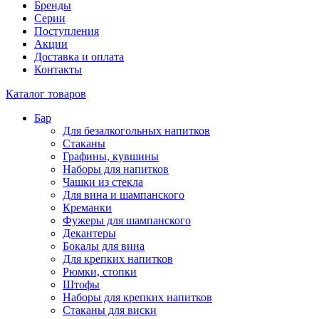
Бренды
Серии
Поступления
Акции
Доставка и оплата
Контакты
Каталог товаров
Бар
Для безалкогольных напитков
Стаканы
Графины, кувшины
Наборы для напитков
Чашки из стекла
Для вина и шампанского
Креманки
Фужеры для шампанского
Декантеры
Бокалы для вина
Для крепких напитков
Рюмки, стопки
Штофы
Наборы для крепких напитков
Стаканы для виски