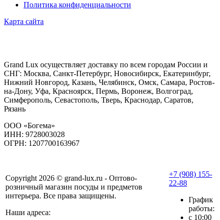
Политика конфиденциальности
Карта сайта
Grand Lux осуществляет доставку по всем городам России и
СНГ: Москва, Санкт-Петербург, Новосибирск, Екатеринбург,
Нижний Новгород, Казань, Челябинск, Омск, Самара, Ростов-
на-Дону, Уфа, Красноярск, Пермь, Воронеж, Волгоград,
Симферополь, Севастополь, Тверь, Краснодар, Саратов,
Рязань
ООО «Богема»
ИНН: 9728003028
ОГРН: 1207700163967
+7 (908) 155-
Copyright 2026 © grand-lux.ru - Оптово-
22-88
розничный магазин посуды и предметов
интерьера. Все права защищены.
График
работы:
Наши адреса:
с 10:00