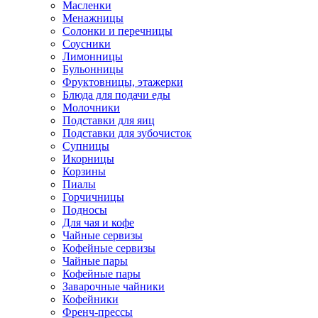
Масленки
Менажницы
Солонки и перечницы
Соусники
Лимонницы
Бульонницы
Фруктовницы, этажерки
Блюда для подачи еды
Молочники
Подставки для яиц
Подставки для зубочисток
Супницы
Икорницы
Корзины
Пиалы
Горчичницы
Подносы
Для чая и кофе
Чайные сервизы
Кофейные сервизы
Чайные пары
Кофейные пары
Заварочные чайники
Кофейники
Френч-прессы