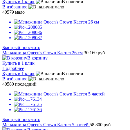
Купить в 1 клик
В наличии
В избранное
мало
40579
мало
Быстрый просмотр
Менажница Queen's Crown Кастел 26 см
30 160 руб.
В корзину
Купить в 1 клик
Подробнее
Купить в 1 клик
В наличии
В избранное
мало
40580
последний
Быстрый просмотр
Менажница Queen's Crown Кастел 5 частей
58 800 руб.
В корзину