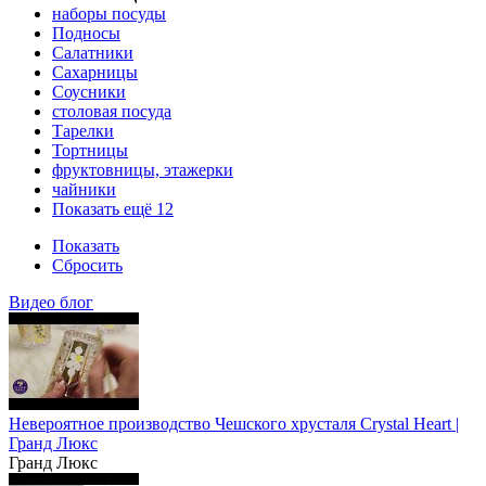
наборы посуды
Подносы
Салатники
Сахарницы
Соусники
столовая посуда
Тарелки
Тортницы
фруктовницы, этажерки
чайники
Показать ещё 12
Показать
Сбросить
Видео блог
Невероятное производство Чешского хрусталя Crystal Heart |
Гранд Люкс
Гранд Люкс