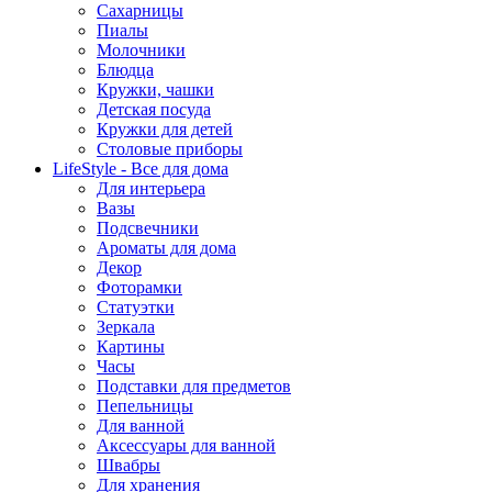
Сахарницы
Пиалы
Молочники
Блюдца
Кружки, чашки
Детская посуда
Кружки для детей
Столовые приборы
LifeStyle - Все для дома
Для интерьера
Вазы
Подсвечники
Ароматы для дома
Декор
Фоторамки
Статуэтки
Зеркала
Картины
Часы
Подставки для предметов
Пепельницы
Для ванной
Аксессуары для ванной
Швабры
Для хранения