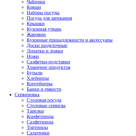
Чайники
Ковши
Наборы посуды
Посуда для запекания
Крышки
Кухонная утварь
Жаровни
Кухонные принадлежности и аксессуары
Доски разделочные
Лопатки и ложки
Ножи
Салфетки-подставки
Хранение продуктов
Бутыли
Хлебницы
Контейнеры
Банки и емкости
Сервировка
Столовая посуда
Столовые сервизы
Тарелки
Конфетницы
Салфетницы
Тортницы
Салатники