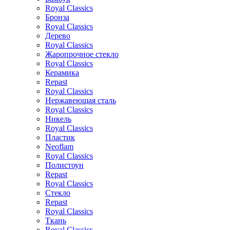
Royal Classics
Бронза
Royal Classics
Дерево
Royal Classics
Жаропрочное стекло
Royal Classics
Керамика
Repast
Royal Classics
Нержавеющая сталь
Royal Classics
Никель
Royal Classics
Пластик
Neoflam
Royal Classics
Полистоун
Repast
Royal Classics
Стекло
Repast
Royal Classics
Ткань
Royal Classics