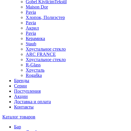
Gobel KivilcimTekstil
Maison Dor
Pavia
Хлопок, Полиэстер
Pavia
Акрил
Pavia
Керамика
Staub
Хрустальное стекло
ARC FRANCE
Хрустальное стекло
R-Glass
Хрусталь
Rogaška
Бренды
Серии
Поступления
Акции
Доставка и оплата
Контакты
Каталог товаров
Бар