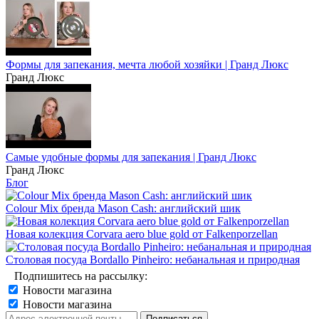
Формы для запекания, мечта любой хозяйки | Гранд Люкс
Гранд Люкс
Самые удобные формы для запекания | Гранд Люкс
Гранд Люкс
Блог
Colour Mix бренда Mason Cash: английский шик
Новая колекция Corvara aero blue gold от Falkenporzellan
Столовая посуда Bordallo Pinheiro: небанальная и природная
Подпишитесь на рассылку:
Новости магазина
Новости магазина