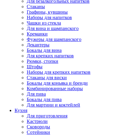
Для безалкогольных напитков
Стаканы
Графины, кувшины
Наборы для напитков
Чашки из стекла
Для вина и шампанского
Креманки
Фужеры для шампанского
Декантеры
Бокалы для вина
Для крепких напитков
Рюмки, стопки
Штофы
Наборы для крепких напитков
Стаканы для виски
Бокалы для коньяка и бренди
Комбинированные наборы
Для пива
Бокалы для пива
Для мартини и коктейлей
Кухня
Для приготовления
Кастрюли
Сковороды
Сотейники