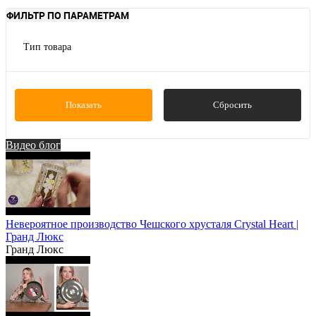
ФИЛЬТР ПО ПАРАМЕТРАМ
Тип товара
кружки, чашки
столовая посуда
Показать
Сбросить
Видео блог
Невероятное производство Чешского хрусталя Crystal Heart |
Гранд Люкс
Гранд Люкс