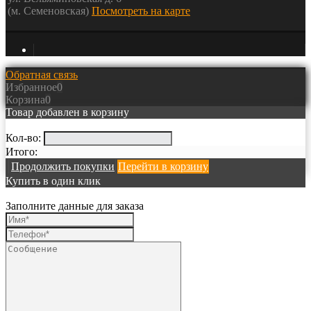
(м. Семеновская)
Посмотреть на карте
Обратная связь
Избранное
0
Корзина
0
Товар добавлен в корзину
Кол-во:
Итого:
Продолжить покупки
Перейти в корзину
Купить в один клик
Заполните данные для заказа