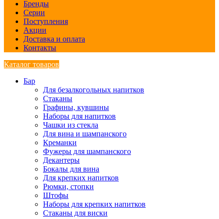
Бренды
Серии
Поступления
Акции
Доставка и оплата
Контакты
Каталог товаров
Бар
Для безалкогольных напитков
Стаканы
Графины, кувшины
Наборы для напитков
Чашки из стекла
Для вина и шампанского
Креманки
Фужеры для шампанского
Декантеры
Бокалы для вина
Для крепких напитков
Рюмки, стопки
Штофы
Наборы для крепких напитков
Стаканы для виски