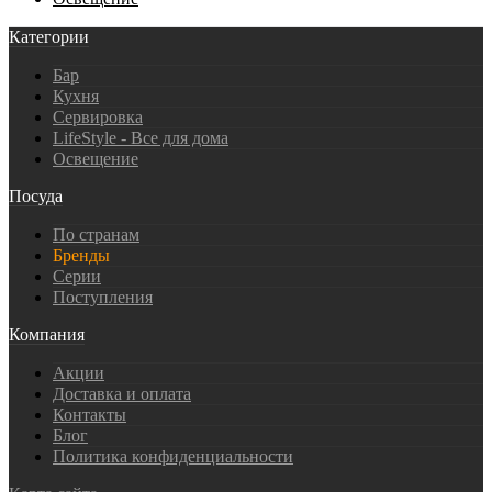
Категории
Бар
Кухня
Сервировка
LifeStyle - Все для дома
Освещение
Посуда
По странам
Бренды
Серии
Поступления
Компания
Акции
Доставка и оплата
Контакты
Блог
Политика конфиденциальности