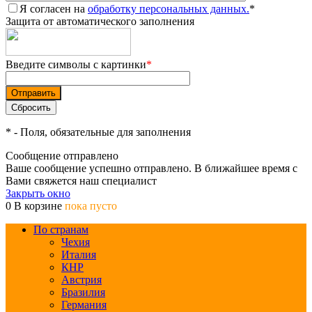
Я согласен на
обработку персональных данных.
*
Защита от автоматического заполнения
Введите символы с картинки
*
*
- Поля, обязательные для заполнения
Сообщение отправлено
Ваше сообщение успешно отправлено. В ближайшее время с
Вами свяжется наш специалист
Закрыть окно
0
В корзине
пока пусто
По странам
Чехия
Италия
КНР
Австрия
Бразилия
Германия