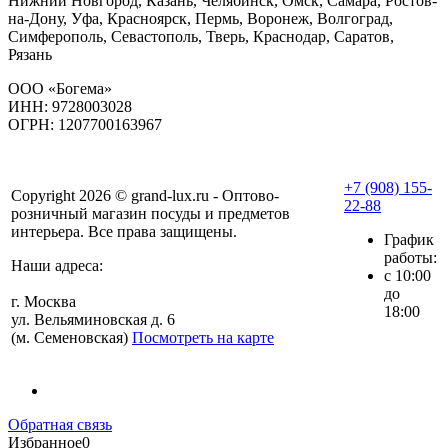
Нижний Новгород, Казань, Челябинск, Омск, Самара, Ростов-
на-Дону, Уфа, Красноярск, Пермь, Воронеж, Волгоград,
Симферополь, Севастополь, Тверь, Краснодар, Саратов,
Рязань
ООО «Богема»
ИНН: 9728003028
ОГРН: 1207700163967
+7 (908) 155-
Copyright 2026 © grand-lux.ru - Оптово-
22-88
розничный магазин посуды и предметов
интерьера. Все права защищены.
График
работы:
Наши адреса:
с 10:00
до
г. Москва
18:00
ул. Вельяминовская д. 6
(м. Семеновская)
Посмотреть на карте
Обратная связь
Избранное
0