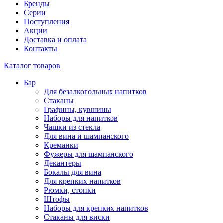
Бренды
Серии
Поступления
Акции
Доставка и оплата
Контакты
Каталог товаров
Бар
Для безалкогольных напитков
Стаканы
Графины, кувшины
Наборы для напитков
Чашки из стекла
Для вина и шампанского
Креманки
Фужеры для шампанского
Декантеры
Бокалы для вина
Для крепких напитков
Рюмки, стопки
Штофы
Наборы для крепких напитков
Стаканы для виски