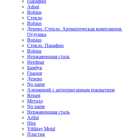
Парафин
Adpal
Bolsius
Стекло
Bolsius
Дерево. Стекло. Ароматическая композиция.
Отдушка
Bolsius
Стекло. Парафин
Bolsius
Нержавеющая сталь
Herdmar
Бамбук
Грация
Дерево
No name
Алюминий с антипригарным покрытием
Repast
Металл
No name
Нержавеющая сталь
Artful
Hira
Yildiray Metal
Пластик