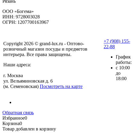
Рязань
ООО «Богема»
ИНН: 9728003028
ОГРН: 1207700163967
+7 (908) 155-
Copyright 2026 © grand-lux.ru - Оптово-
22-88
розничный магазин посуды и предметов
интерьера. Все права защищены.
График
работы:
Наши адреса:
с 10:00
до
г. Москва
18:00
ул. Вельяминовская д. 6
(м. Семеновская)
Посмотреть на карте
Обратная связь
Избранное
0
Корзина
0
Товар добавлен в корзину