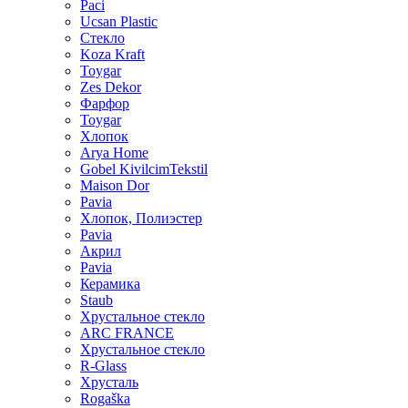
Paci
Ucsan Plastic
Стекло
Koza Kraft
Toygar
Zes Dekor
Фарфор
Toygar
Хлопок
Arya Home
Gobel KivilcimTekstil
Maison Dor
Pavia
Хлопок, Полиэстер
Pavia
Акрил
Pavia
Керамика
Staub
Хрустальное стекло
ARC FRANCE
Хрустальное стекло
R-Glass
Хрусталь
Rogaška