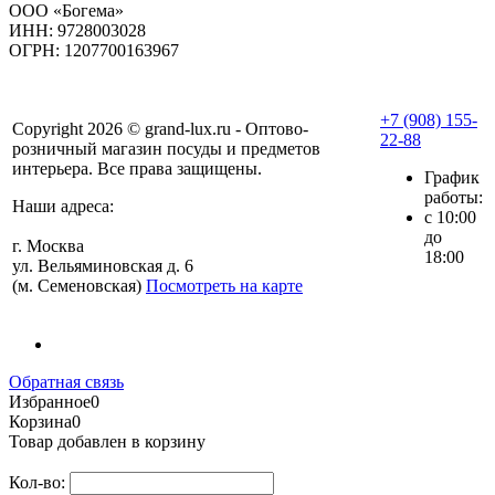
ООО «Богема»
ИНН: 9728003028
ОГРН: 1207700163967
+7 (908) 155-
Copyright 2026 © grand-lux.ru - Оптово-
22-88
розничный магазин посуды и предметов
интерьера. Все права защищены.
График
работы:
Наши адреса:
с 10:00
до
г. Москва
18:00
ул. Вельяминовская д. 6
(м. Семеновская)
Посмотреть на карте
Обратная связь
Избранное
0
Корзина
0
Товар добавлен в корзину
Кол-во: