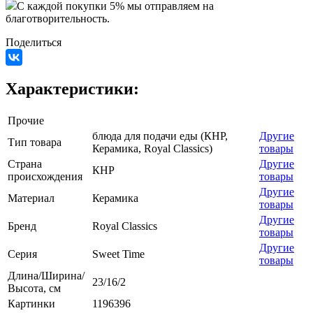
C каждой покупки 5% мы отправляем на
благотворительность.
Поделиться
Характеристики:
Прочие
блюда для подачи еды (КНР,
Другие
Тип товара
Керамика, Royal Classics)
товары
Страна
Другие
КНР
происхождения
товары
Другие
Материал
Керамика
товары
Другие
Бренд
Royal Classics
товары
Другие
Серия
Sweet Time
товары
Длина/Ширина/
23/16/2
Высота, см
Картинки
1196396