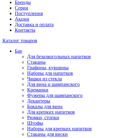
Бренды
Серии
Поступления
Акции
Доставка и оплата
Контакты
Каталог товаров
Бар
Для безалкогольных напитков
Стаканы
Графины, кувшины
Наборы для напитков
Чашки из стекла
Для вина и шампанского
Креманки
Фужеры для шампанского
Декантеры
Бокалы для вина
Для крепких напитков
Рюмки, стопки
Штофы
Наборы для крепких напитков
Стаканы для виски