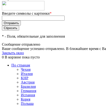
Введите символы с картинки
*
*
- Поля, обязательные для заполнения
Сообщение отправлено
Ваше сообщение успешно отправлено. В ближайшее время с Ва
Закрыть окно
0
В корзине
пока пусто
По странам
Чехия
Италия
КНР
Австрия
Бразилия
Германия
Испания
Корея
Польша