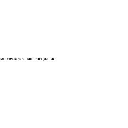
ми свяжется наш специалист