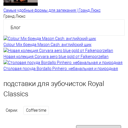
Самые удобные формы для запекания | Гранд Люкс
Гранд Люкс
Блог
Colour Mix бренда Mason Cash: английский шик
Новая колекция Corvara aero blue gold от Falkenporzellan
Столовая посуда Bordallo Pinheiro: небанальная и природная
подставки для зубочисток Royal
Classics
Серии:
Coffee time