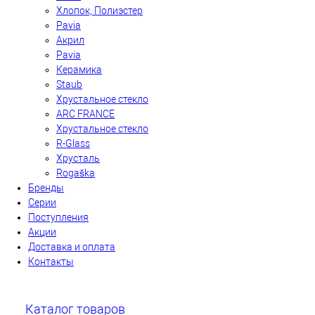
Хлопок, Полиэстер
Pavia
Акрил
Pavia
Керамика
Staub
Хрустальное стекло
ARC FRANCE
Хрустальное стекло
R-Glass
Хрусталь
Rogaška
Бренды
Серии
Поступления
Акции
Доставка и оплата
Контакты
Каталог товаров