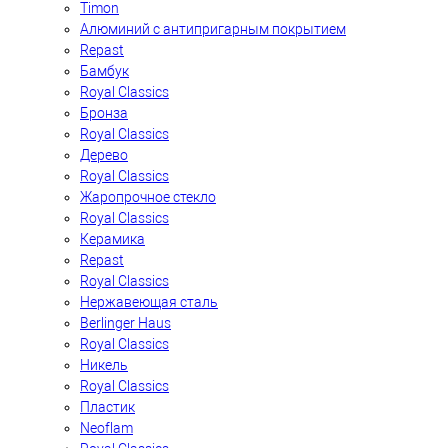
Timon
Алюминий с антипригарным покрытием
Repast
Бамбук
Royal Classics
Бронза
Royal Classics
Дерево
Royal Classics
Жаропрочное стекло
Royal Classics
Керамика
Repast
Royal Classics
Нержавеющая сталь
Berlinger Haus
Royal Classics
Никель
Royal Classics
Пластик
Neoflam