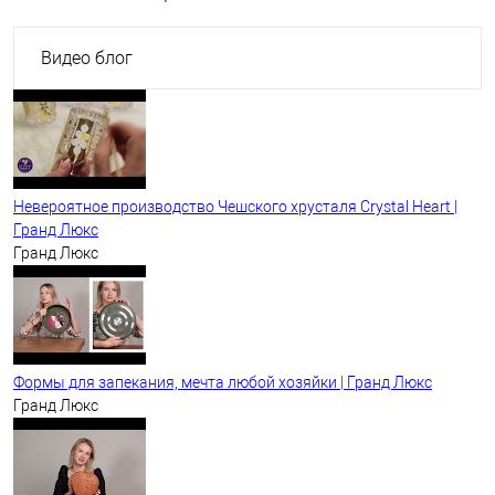
Видео блог
Невероятное производство Чешского хрусталя Crystal Heart |
Гранд Люкс
Гранд Люкс
Формы для запекания, мечта любой хозяйки | Гранд Люкс
Гранд Люкс