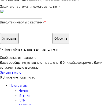
Защита от автоматического заполнения
Введите символы с картинки
*
*
- Поля, обязательные для заполнения
Сообщение отправлено
Ваше сообщение успешно отправлено. В ближайшее время с Вами
свяжется наш специалист
Закрыть окно
0
В корзине
пока пусто
По странам
Чехия
Италия
КНР