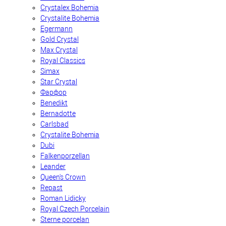
Crystalex Bohemia
Crystalite Bohemia
Egermann
Gold Crystal
Max Crystal
Royal Classics
Simax
Star Crystal
Фарфор
Benedikt
Bernadotte
Carlsbad
Crystalite Bohemia
Dubi
Falkenporzellan
Leander
Queen's Crown
Repast
Roman Lidicky
Royal Czech Porcelain
Sterne porcelan