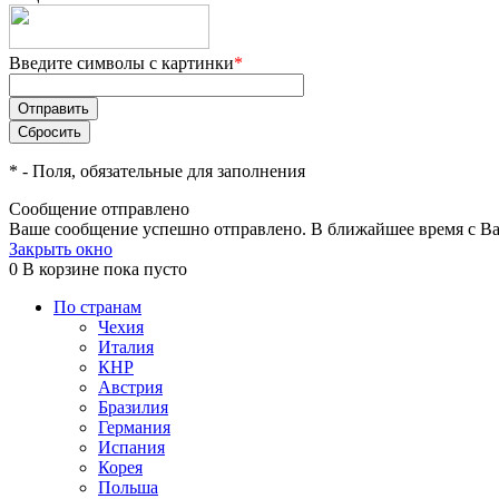
Введите символы с картинки
*
*
- Поля, обязательные для заполнения
Сообщение отправлено
Ваше сообщение успешно отправлено. В ближайшее время с Ва
Закрыть окно
0
В корзине
пока пусто
По странам
Чехия
Италия
КНР
Австрия
Бразилия
Германия
Испания
Корея
Польша