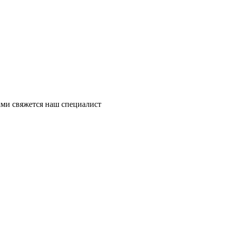
ми свяжется наш специалист