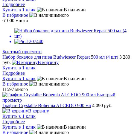
Подробнее
Купить в 1 клик
В наличии
В избранное
много
61000
много
Быстрый просмотр
Набор бокалов для пива Budwieseer Repast 500 мл (4 шт)
3 280
руб.
В корзину
Купить в 1 клик
Подробнее
Купить в 1 клик
В наличии
В избранное
много
11597
много
Быстрый
просмотр
Графин Crystalite Bohemia ALCEDO 900 мл
4 090 руб.
В корзину
Купить в 1 клик
Подробнее
Купить в 1 клик
В наличии
В избранное
много