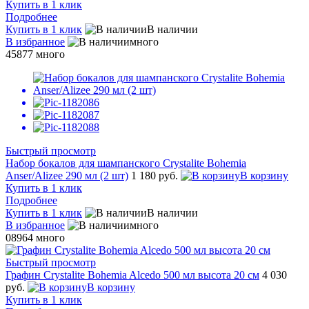
Купить в 1 клик
Подробнее
Купить в 1 клик
В наличии
В избранное
много
45877
много
Быстрый просмотр
Набор бокалов для шампанского Crystalite Bohemia
Anser/Alizee 290 мл (2 шт)
1 180 руб.
В корзину
Купить в 1 клик
Подробнее
Купить в 1 клик
В наличии
В избранное
много
08964
много
Быстрый просмотр
Графин Crystalite Bohemia Alcedo 500 мл высота 20 см
4 030
руб.
В корзину
Купить в 1 клик