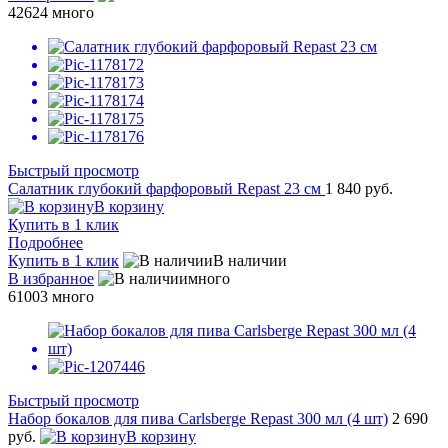
42624
много
Быстрый просмотр
Салатник глубокий фарфоровый Repast 23 см
1 840 руб.
В корзину
Купить в 1 клик
Подробнее
Купить в 1 клик
В наличии
В избранное
много
61003
много
Быстрый просмотр
Набор бокалов для пива Carlsberge Repast 300 мл (4 шт)
2 690
руб.
В корзину