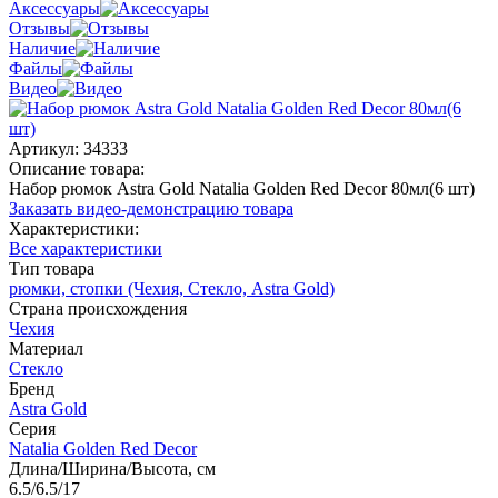
Аксессуары
Отзывы
Наличие
Файлы
Видео
Артикул:
34333
Описание товара:
Набор рюмок Astra Gold Natalia Golden Red Decor 80мл(6 шт)
Заказать видео-демонстрацию товара
Характеристики:
Все характеристики
Тип товара
рюмки, стопки (Чехия, Стекло, Astra Gold)
Страна происхождения
Чехия
Материал
Стекло
Бренд
Astra Gold
Серия
Natalia Golden Red Decor
Длина/Ширина/Высота, см
6.5/6.5/17