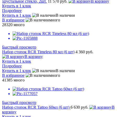
хрустальное стекло, 2шт.
11 570 руб.
В корзину
Купить в 1 клик
Подробнее
Купить в 1 клик
В наличии
В избранное
много
28320
много
Быстрый просмотр
Набор стопок RCR Timeless 80 мл (6 шт)
4 360 руб.
В корзину
Купить в 1 клик
Подробнее
Купить в 1 клик
В наличии
В избранное
много
41385
много
Быстрый просмотр
Набор стопок RCR Tattoo 60мл (6 шт)
6 630 руб.
В
корзину
Купить в 1 клик