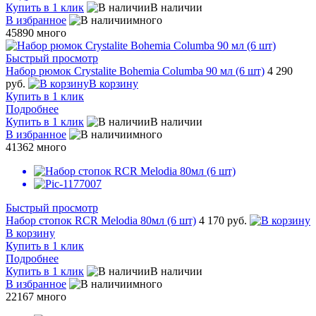
Купить в 1 клик
В наличии
В избранное
много
45890
много
Быстрый просмотр
Набор рюмок Crystalite Bohemia Columba 90 мл (6 шт)
4 290
руб.
В корзину
Купить в 1 клик
Подробнее
Купить в 1 клик
В наличии
В избранное
много
41362
много
Быстрый просмотр
Набор стопок RCR Melodia 80мл (6 шт)
4 170 руб.
В корзину
Купить в 1 клик
Подробнее
Купить в 1 клик
В наличии
В избранное
много
22167
много