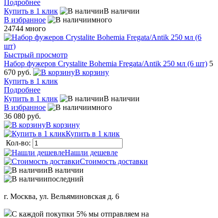
Подробнее
Купить в 1 клик
В наличии
В избранное
много
24744
много
Быстрый просмотр
Набор фужеров Crystalite Bohemia Fregata/Antik 250 мл (6 шт)
5
670 руб.
В корзину
Купить в 1 клик
Подробнее
Купить в 1 клик
В наличии
В избранное
много
36 080 руб.
В корзину
Купить в 1 клик
Кол-во:
Нашли дешевле
Стоимость доставки
В наличии
последний
г. Москва, ул. Вельяминовская д. 6
C каждой покупки 5% мы отправляем на