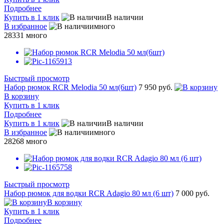
Подробнее
Купить в 1 клик
В наличии
В избранное
много
28331
много
Быстрый просмотр
Набор рюмок RCR Melodia 50 мл(6шт)
7 950 руб.
В корзину
Купить в 1 клик
Подробнее
Купить в 1 клик
В наличии
В избранное
много
28268
много
Быстрый просмотр
Набор рюмок для водки RCR Adagio 80 мл (6 шт)
7 000 руб.
В корзину
Купить в 1 клик
Подробнее