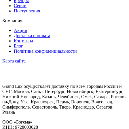
Бренды
Серии
Поступления
Компания
Акции
Доставка и оплата
Контакты
Блог
Политика конфиденциальности
Карта сайта
Grand Lux осуществляет доставку по всем городам России и
СНГ: Москва, Санкт-Петербург, Новосибирск, Екатеринбург,
Нижний Новгород, Казань, Челябинск, Омск, Самара, Ростов-
на-Дону, Уфа, Красноярск, Пермь, Воронеж, Волгоград,
Симферополь, Севастополь, Тверь, Краснодар, Саратов,
Рязань
ООО «Богема»
ИНН: 9728003028