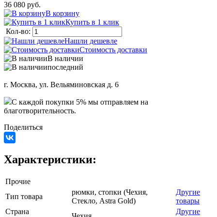
36 080 руб.
В корзину
Купить в 1 клик
Кол-во:
Нашли дешевле
Стоимость доставки
В наличии
последний
г. Москва, ул. Вельяминовская д. 6
C каждой покупки 5% мы отправляем на
благотворительность.
Поделиться
Характеристики:
Прочие
рюмки, стопки (Чехия,
Другие
Тип товара
Стекло, Astra Gold)
товары
Страна
Другие
Чехия