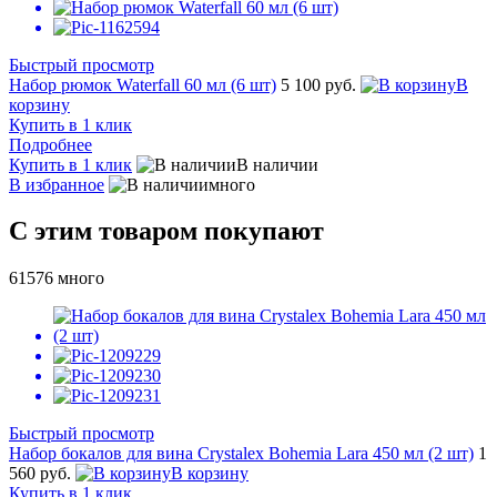
Быстрый просмотр
Набор рюмок Waterfall 60 мл (6 шт)
5 100 руб.
В
корзину
Купить в 1 клик
Подробнее
Купить в 1 клик
В наличии
В избранное
много
С этим товаром покупают
61576
много
Быстрый просмотр
Набор бокалов для вина Crystalex Bohemia Lara 450 мл (2 шт)
1
560 руб.
В корзину
Купить в 1 клик