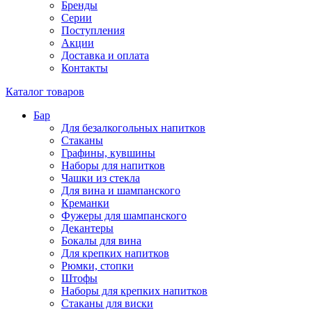
Бренды
Серии
Поступления
Акции
Доставка и оплата
Контакты
Каталог товаров
Бар
Для безалкогольных напитков
Стаканы
Графины, кувшины
Наборы для напитков
Чашки из стекла
Для вина и шампанского
Креманки
Фужеры для шампанского
Декантеры
Бокалы для вина
Для крепких напитков
Рюмки, стопки
Штофы
Наборы для крепких напитков
Стаканы для виски