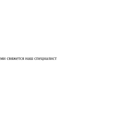
ми свяжется наш специалист