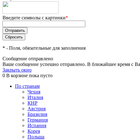
Введите символы с картинки
*
*
- Поля, обязательные для заполнения
Сообщение отправлено
Ваше сообщение успешно отправлено. В ближайшее время с Ва
Закрыть окно
0
В корзине
пока пусто
По странам
Чехия
Италия
КНР
Австрия
Бразилия
Германия
Испания
Корея
Польша