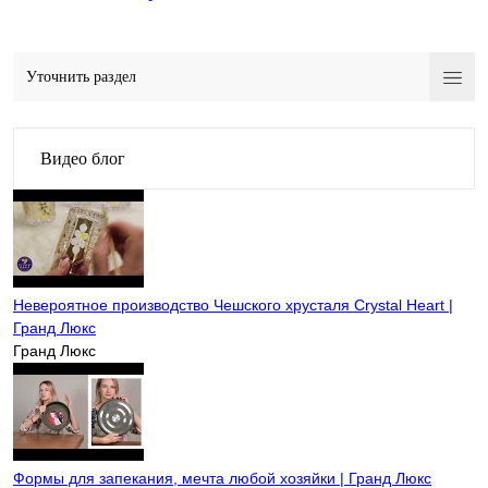
Уточнить раздел
Видео блог
Невероятное производство Чешского хрусталя Crystal Heart |
Гранд Люкс
Гранд Люкс
Формы для запекания, мечта любой хозяйки | Гранд Люкс