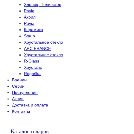
Хлопок, Полиэстер
Pavia
Акрил
Pavia
Керамика
Staub
Хрустальное стекло
ARC FRANCE
Хрустальное стекло
R-Glass
Хрусталь
Rogaška
Бренды
Серии
Поступления
Акции
Доставка и оплата
Контакты
Каталог товаров