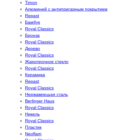
Timon
Алюминий с антипригарным покрытием
Repast
Бамбук
Royal Classics
Бронза
Royal Classics
Дерево
Royal Classics
Жаропрочное стекло
Royal Classics
Керамика
Repast
Royal Classics
Нержавеющая сталь
Berlinger Haus
Royal Classics
Никель
Royal Classics
Пластик
Neoflam