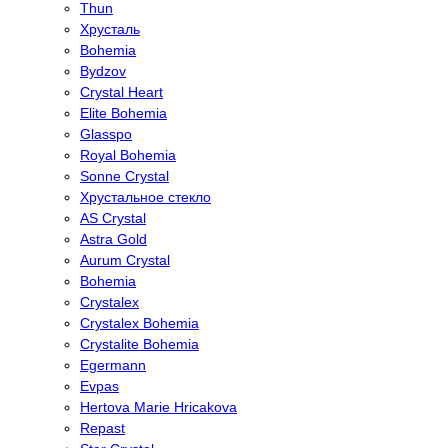
Thun
Хрусталь
Bohemia
Bydzov
Crystal Heart
Elite Bohemia
Glasspo
Royal Bohemia
Sonne Crystal
Хрустальное стекло
AS Crystal
Astra Gold
Aurum Crystal
Bohemia
Crystalex
Crystalex Bohemia
Crystalite Bohemia
Egermann
Evpas
Hertova Marie Hricakova
Repast