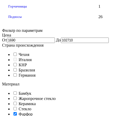
1
Горчичницы
26
Подносы
Фильтр по параметрам
Цена
От
До
Страна происхождения
Чехия
Италия
КНР
Бразилия
Германия
Материал
Бамбук
Жаропрочное стекло
Керамика
Стекло
Фарфор