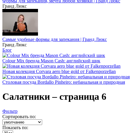
Формы для запекания, мечта любой хозяйки | Гранд Люкс
Гранд Люкс
Самые удобные формы для запекания | Гранд Люкс
Гранд Люкс
Блог
Colour Mix бренда Mason Cash: английский шик
Новая колекция Corvara aero blue gold от Falkenporzellan
Столовая посуда Bordallo Pinheiro: небанальная и природная
Салатники – страница 6
Фильтр
Сортировать по:
Показать по: