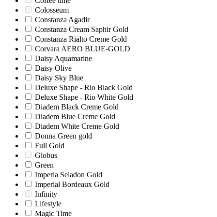
Coffee time
Colosseum
Constanza Agadir
Constanza Creаm Saphir Gold
Constanza Rialto Creme Gold
Corvara AERO BLUE-GOLD
Daisy Aquamarine
Daisy Olive
Daisy Sky Blue
Deluxe Shape - Rio Black Gold
Deluxe Shape - Rio White Gold
Diadem Black Creme Gold
Diadem Blue Creme Gold
Diadem White Creme Gold
Donna Green gold
Full Gold
Globus
Green
Imperia Seladon Gold
Imperial Bordeaux Gold
Infinity
Lifestyle
Magic Time