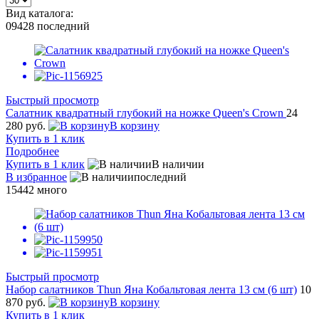
Вид каталога:
09428
последний
Быстрый просмотр
Салатник квадратный глубокий на ножке Queen's Crown
24
280 руб.
В корзину
Купить в 1 клик
Подробнее
Купить в 1 клик
В наличии
В избранное
последний
15442
много
Быстрый просмотр
Набор салатников Thun Яна Кобальтовая лента 13 см (6 шт)
10
870 руб.
В корзину
Купить в 1 клик