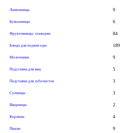
9
Лимонницы
6
Бульонницы
84
Фруктовницы, этажерки
189
Блюда для подачи еды
9
Молочники
5
Подставки для яиц
3
Подставки для зубочисток
3
Супницы
2
Икорницы
4
Корзины
9
Пиалы