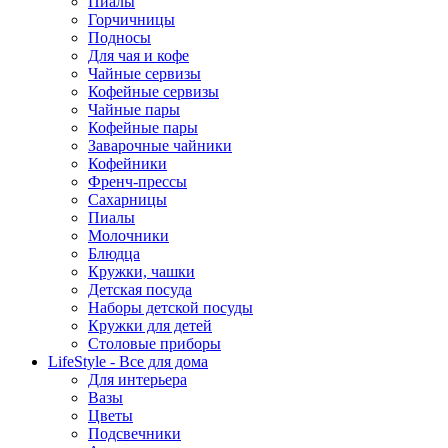
Пиалы
Горчичницы
Подносы
Для чая и кофе
Чайные сервизы
Кофейные сервизы
Чайные пары
Кофейные пары
Заварочные чайники
Кофейники
Френч-прессы
Сахарницы
Пиалы
Молочники
Блюдца
Кружки, чашки
Детская посуда
Наборы детской посуды
Кружки для детей
Столовые приборы
LifeStyle - Все для дома
Для интерьера
Вазы
Цветы
Подсвечники