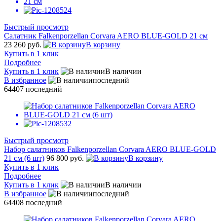
Быстрый просмотр
Салатник Falkenporzellan Corvara AERO BLUE-GOLD 21 см
23 260 руб.
В корзину
Купить в 1 клик
Подробнее
Купить в 1 клик
В наличии
В избранное
последний
64407
последний
Быстрый просмотр
Набор салатников Falkenporzellan Corvara AERO BLUE-GOLD
21 см (6 шт)
96 800 руб.
В корзину
Купить в 1 клик
Подробнее
Купить в 1 клик
В наличии
В избранное
последний
64408
последний