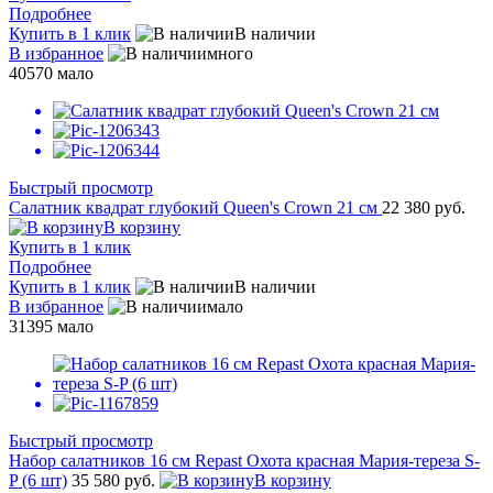
Подробнее
Купить в 1 клик
В наличии
В избранное
много
40570
мало
Быстрый просмотр
Салатник квадрат глубокий Queen's Crown 21 см
22 380 руб.
В корзину
Купить в 1 клик
Подробнее
Купить в 1 клик
В наличии
В избранное
мало
31395
мало
Быстрый просмотр
Набор салатников 16 см Repast Охота красная Мария-тереза S-
P (6 шт)
35 580 руб.
В корзину