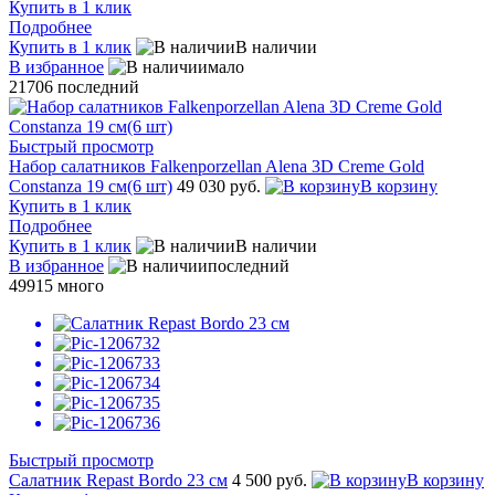
Купить в 1 клик
Подробнее
Купить в 1 клик
В наличии
В избранное
мало
21706
последний
Быстрый просмотр
Набор салатников Falkenporzellan Alena 3D Creme Gold
Constanza 19 см(6 шт)
49 030 руб.
В корзину
Купить в 1 клик
Подробнее
Купить в 1 клик
В наличии
В избранное
последний
49915
много
Быстрый просмотр
Салатник Repast Bordo 23 см
4 500 руб.
В корзину