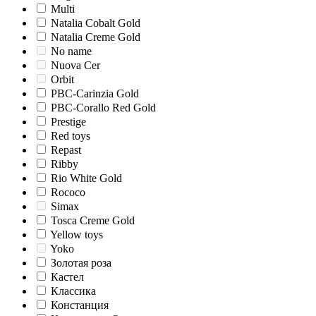
Multi
Natalia Cobalt Gold
Natalia Creme Gold
No name
Nuova Cer
Orbit
PBC-Carinzia Gold
PBC-Corallo Red Gold
Prestige
Red toys
Repast
Ribby
Rio White Gold
Rococo
Simax
Tosca Creme Gold
Yellow toys
Yoko
Золотая роза
Кастел
Классика
Констанция