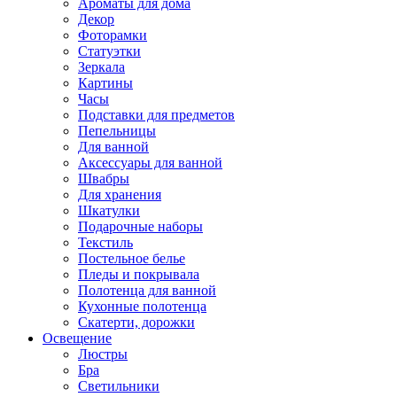
Ароматы для дома
Декор
Фоторамки
Статуэтки
Зеркала
Картины
Часы
Подставки для предметов
Пепельницы
Для ванной
Аксессуары для ванной
Швабры
Для хранения
Шкатулки
Подарочные наборы
Текстиль
Постельное белье
Пледы и покрывала
Полотенца для ванной
Кухонные полотенца
Скатерти, дорожки
Освещение
Люстры
Бра
Светильники