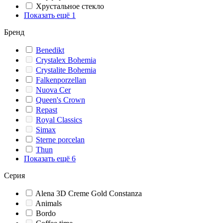
Хрустальное стекло
Показать ещё 1
Бренд
Benedikt
Crystalex Bohemia
Crystalite Bohemia
Falkenporzellan
Nuova Cer
Queen's Crown
Repast
Royal Classics
Simax
Sterne porcelan
Thun
Показать ещё 6
Серия
Alena 3D Creme Gold Constanza
Animals
Bordo