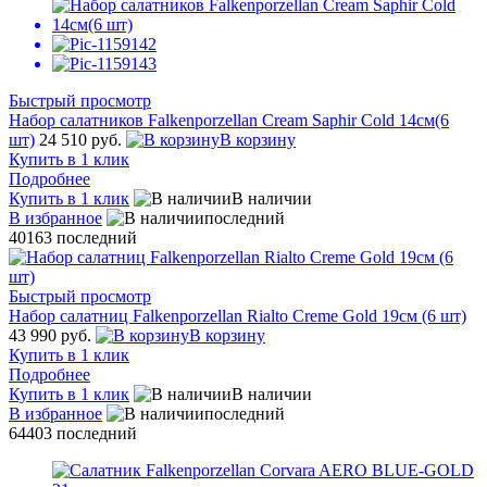
Быстрый просмотр
Набор салатников Falkenporzellan Creаm Saphir Cold 14см(6
шт)
24 510 руб.
В корзину
Купить в 1 клик
Подробнее
Купить в 1 клик
В наличии
В избранное
последний
40163
последний
Быстрый просмотр
Набор салатниц Falkenporzellan Rialto Creme Gold 19см (6 шт)
43 990 руб.
В корзину
Купить в 1 клик
Подробнее
Купить в 1 клик
В наличии
В избранное
последний
64403
последний