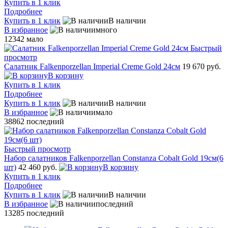
Купить в 1 клик
Подробнее
Купить в 1 клик
В наличии
В избранное
много
12342
мало
Быстрый
просмотр
Салатник Falkenporzellan Imperial Creme Gold 24см
19 670 руб.
В корзину
Купить в 1 клик
Подробнее
Купить в 1 клик
В наличии
В избранное
мало
38862
последний
Быстрый просмотр
Набор салатников Falkenporzellan Constanza Cobalt Gold 19см(6
шт)
42 460 руб.
В корзину
Купить в 1 клик
Подробнее
Купить в 1 клик
В наличии
В избранное
последний
13285
последний