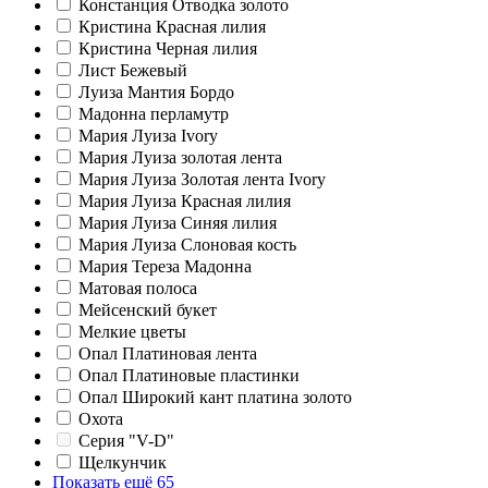
Констанция Отводка золото
Кристина Красная лилия
Кристина Черная лилия
Лист Бежевый
Луиза Мантия Бордо
Мадонна перламутр
Мария Луиза Ivory
Мария Луиза золотая лента
Мария Луиза Золотая лента Ivory
Мария Луиза Красная лилия
Мария Луиза Синяя лилия
Мария Луиза Слоновая кость
Мария Тереза Мадонна
Матовая полоса
Мейсенский букет
Мелкие цветы
Опал Платиновая лента
Опал Платиновые пластинки
Опал Широкий кант платина золото
Охота
Серия "V-D"
Щелкунчик
Показать ещё 65