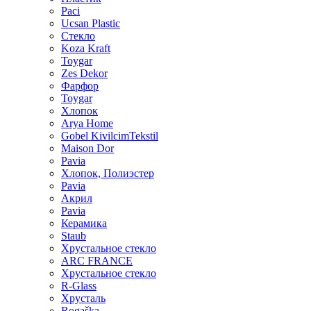
Paci
Ucsan Plastic
Стекло
Koza Kraft
Toygar
Zes Dekor
Фарфор
Toygar
Хлопок
Arya Home
Gobel KivilcimTekstil
Maison Dor
Pavia
Хлопок, Полиэстер
Pavia
Акрил
Pavia
Керамика
Staub
Хрустальное стекло
ARC FRANCE
Хрустальное стекло
R-Glass
Хрусталь
Rogaška