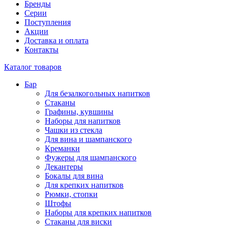
Бренды
Серии
Поступления
Акции
Доставка и оплата
Контакты
Каталог товаров
Бар
Для безалкогольных напитков
Стаканы
Графины, кувшины
Наборы для напитков
Чашки из стекла
Для вина и шампанского
Креманки
Фужеры для шампанского
Декантеры
Бокалы для вина
Для крепких напитков
Рюмки, стопки
Штофы
Наборы для крепких напитков
Стаканы для виски