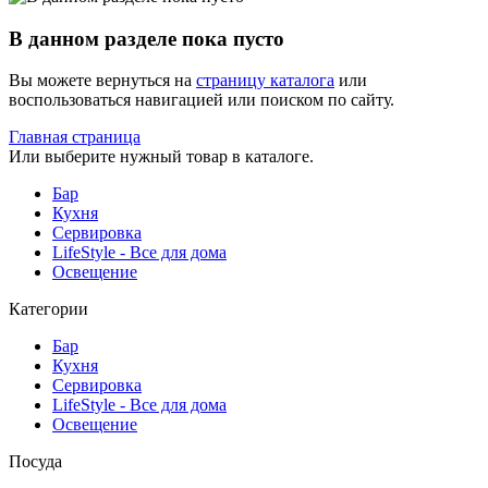
В данном разделе пока пусто
Вы можете вернуться на
страницу каталога
или
воспользоваться навигацией или поиском по сайту.
Главная страница
Или выберите нужный товар в каталоге.
Бар
Кухня
Сервировка
LifeStyle - Все для дома
Освещение
Категории
Бар
Кухня
Сервировка
LifeStyle - Все для дома
Освещение
Посуда