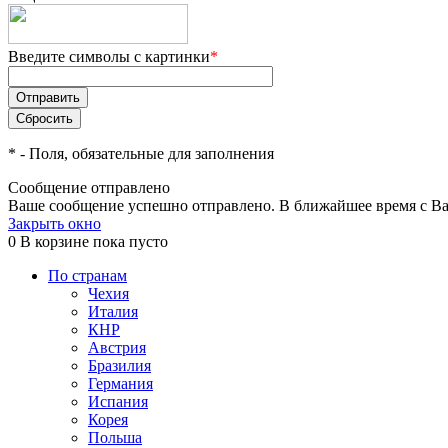
Введите символы с картинки
*
*
- Поля, обязательные для заполнения
Сообщение отправлено
Ваше сообщение успешно отправлено. В ближайшее время с Ва
Закрыть окно
0
В корзине
пока пусто
По странам
Чехия
Италия
КНР
Австрия
Бразилия
Германия
Испания
Корея
Польша