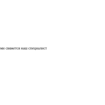
ми свяжется наш специалист