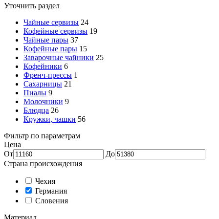
Уточнить раздел
Чайные сервизы
24
Кофейные сервизы
19
Чайные пары
37
Кофейные пары
15
Заварочные чайники
25
Кофейники
6
Френч-прессы
1
Сахарницы
21
Пиалы
9
Молочники
9
Блюдца
26
Кружки, чашки
56
Фильтр по параметрам
Цена
От
До
Страна происхождения
Чехия
Германия
Словения
Материал