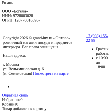
Рязань
ООО «Богема»
ИНН: 9728003028
ОГРН: 1207700163967
+7 (908) 155-
Copyright 2026 © grand-lux.ru - Оптово-
22-88
розничный магазин посуды и предметов
интерьера. Все права защищены.
График
работы:
Наши адреса:
с 10:00
до
г. Москва
18:00
ул. Вельяминовская д. 6
(м. Семеновская)
Посмотреть на карте
Обратная связь
Избранное
0
Корзина
0
Товар добавлен в корзину