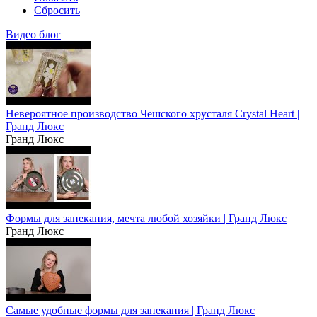
Сбросить
Видео блог
Невероятное производство Чешского хрусталя Crystal Heart |
Гранд Люкс
Гранд Люкс
Формы для запекания, мечта любой хозяйки | Гранд Люкс
Гранд Люкс
Самые удобные формы для запекания | Гранд Люкс