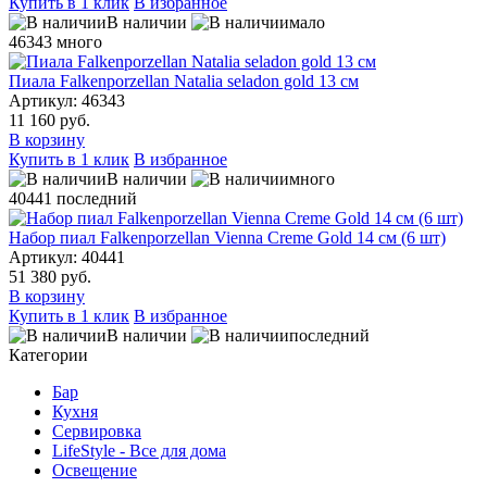
Купить в 1 клик
В избранное
В наличии
мало
46343
много
Пиала Falkenporzellan Natalia seladon gold 13 см
Артикул: 46343
11 160 руб.
В корзину
Купить в 1 клик
В избранное
В наличии
много
40441
последний
Набор пиал Falkenporzellan Vienna Creme Gold 14 см (6 шт)
Артикул: 40441
51 380 руб.
В корзину
Купить в 1 клик
В избранное
В наличии
последний
Категории
Бар
Кухня
Сервировка
LifeStyle - Все для дома
Освещение