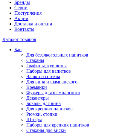
Бренды
Серии
Поступления
Акции
Доставка и оплата
Контакты
Каталог товаров
Бар
Для безалкогольных напитков
Стаканы
Графины, кувшины
Наборы для напитков
Чашки из стекла
Для вина и шампанского
Креманки
Фужеры для шампанского
Декантеры
Бокалы для вина
Для крепких напитков
Рюмки, стопки
Штофы
Наборы для крепких напитков
Стаканы для виски