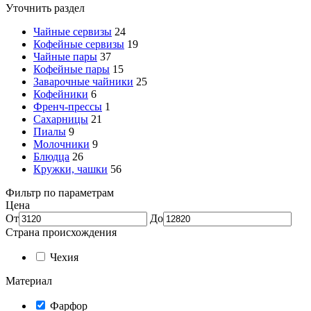
Уточнить раздел
Чайные сервизы
24
Кофейные сервизы
19
Чайные пары
37
Кофейные пары
15
Заварочные чайники
25
Кофейники
6
Френч-прессы
1
Сахарницы
21
Пиалы
9
Молочники
9
Блюдца
26
Кружки, чашки
56
Фильтр по параметрам
Цена
От
До
Страна происхождения
Чехия
Материал
Фарфор