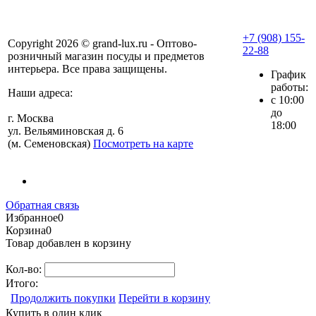
+7 (908) 155-
Copyright 2026 © grand-lux.ru - Оптово-
22-88
розничный магазин посуды и предметов
интерьера. Все права защищены.
График
работы:
Наши адреса:
с 10:00
до
г. Москва
18:00
ул. Вельяминовская д. 6
(м. Семеновская)
Посмотреть на карте
Обратная связь
Избранное
0
Корзина
0
Товар добавлен в корзину
Кол-во:
Итого:
Продолжить покупки
Перейти в корзину
Купить в один клик