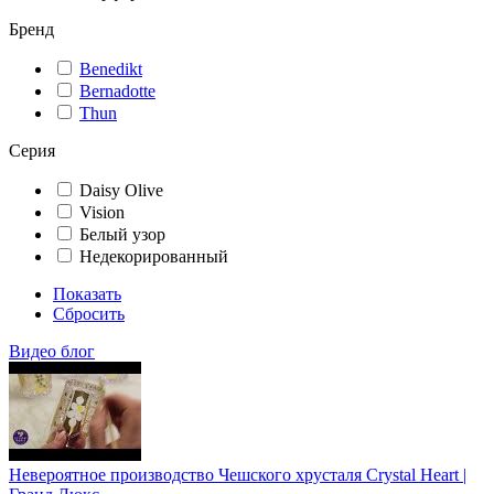
Бренд
Benedikt
Bernadotte
Thun
Серия
Daisy Olive
Vision
Белый узор
Недекорированный
Показать
Сбросить
Видео блог
Невероятное производство Чешского хрусталя Crystal Heart |