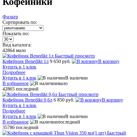
Кофейники
Фильтр
Сортировать по:
Показать по:
Вид каталога:
42864
мало
Быстрый просмотр
Кофейник Benedikt 1л
9 650 руб.
В корзину
Купить в 1 клик
Подробнее
Купить в 1 клик
В наличии
В избранное
мало
42865
последний
Быстрый просмотр
Кофейник Benedikt 0,6л
6 850 руб.
В корзину
Купить в 1 клик
Подробнее
Купить в 1 клик
В наличии
В избранное
последний
35786
последний
Быстрый