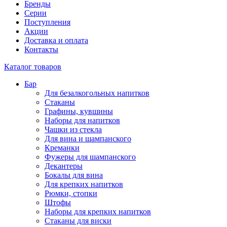
Бренды
Серии
Поступления
Акции
Доставка и оплата
Контакты
Каталог товаров
Бар
Для безалкогольных напитков
Стаканы
Графины, кувшины
Наборы для напитков
Чашки из стекла
Для вина и шампанского
Креманки
Фужеры для шампанского
Декантеры
Бокалы для вина
Для крепких напитков
Рюмки, стопки
Штофы
Наборы для крепких напитков
Стаканы для виски