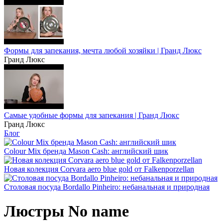
Формы для запекания, мечта любой хозяйки | Гранд Люкс
Гранд Люкс
Самые удобные формы для запекания | Гранд Люкс
Гранд Люкс
Блог
Colour Mix бренда Mason Cash: английский шик
Новая колекция Corvara aero blue gold от Falkenporzellan
Столовая посуда Bordallo Pinheiro: небанальная и природная
Люстры No name