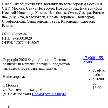
Grand Lux осуществляет доставку по всем городам России и
СНГ: Москва, Санкт-Петербург, Новосибирск, Екатеринбург,
Нижний Новгород, Казань, Челябинск, Омск, Самара, Ростов-
на-Дону, Уфа, Красноярск, Пермь, Воронеж, Волгоград,
Симферополь, Севастополь, Тверь, Краснодар, Саратов,
Рязань
ООО «Богема»
ИНН: 9728003028
ОГРН: 1207700163967
+7 (908) 155-
Copyright 2026 © grand-lux.ru - Оптово-
22-88
розничный магазин посуды и предметов
интерьера. Все права защищены.
График
работы:
Наши адреса:
с 10:00
до
г. Москва
18:00
ул. Вельяминовская д. 6
(м. Семеновская)
Посмотреть на карте