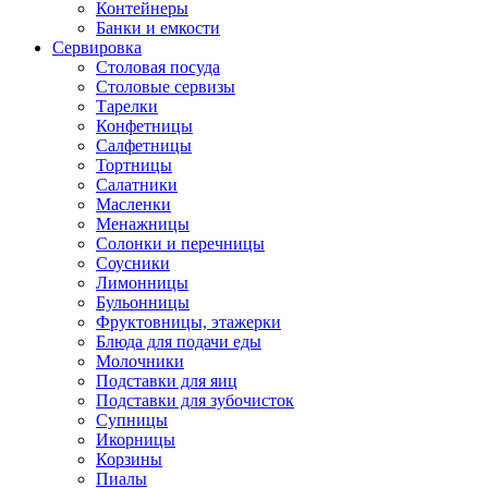
Контейнеры
Банки и емкости
Сервировка
Столовая посуда
Столовые сервизы
Тарелки
Конфетницы
Салфетницы
Тортницы
Салатники
Масленки
Менажницы
Солонки и перечницы
Соусники
Лимонницы
Бульонницы
Фруктовницы, этажерки
Блюда для подачи еды
Молочники
Подставки для яиц
Подставки для зубочисток
Супницы
Икорницы
Корзины
Пиалы