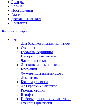
Бренды
Серии
Поступления
Акции
Доставка и оплата
Контакты
Каталог товаров
Бар
Для безалкогольных напитков
Стаканы
Графины, кувшины
Наборы для напитков
Чашки из стекла
Для вина и шампанского
Креманки
Фужеры для шампанского
Декантеры
Бокалы для вина
Для крепких напитков
Рюмки, стопки
Штофы
Наборы для крепких напитков
Стаканы для виски