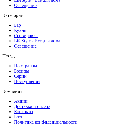
LifeStyle - Все для дома
Освещение
Категории
Бар
Кухня
Сервировка
LifeStyle - Все для дома
Освещение
Посуда
По странам
Бренды
Серии
Поступления
Компания
Акции
Доставка и оплата
Контакты
Блог
Политика конфиденциальности