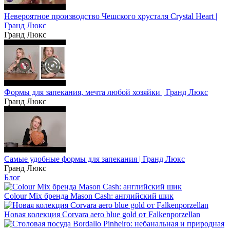
Невероятное производство Чешского хрусталя Crystal Heart |
Гранд Люкс
Гранд Люкс
Формы для запекания, мечта любой хозяйки | Гранд Люкс
Гранд Люкс
Самые удобные формы для запекания | Гранд Люкс
Гранд Люкс
Блог
Colour Mix бренда Mason Cash: английский шик
Новая колекция Corvara aero blue gold от Falkenporzellan