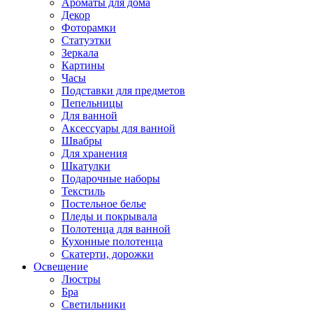
Ароматы для дома
Декор
Фоторамки
Статуэтки
Зеркала
Картины
Часы
Подставки для предметов
Пепельницы
Для ванной
Аксессуары для ванной
Швабры
Для хранения
Шкатулки
Подарочные наборы
Текстиль
Постельное белье
Пледы и покрывала
Полотенца для ванной
Кухонные полотенца
Скатерти, дорожки
Освещение
Люстры
Бра
Светильники