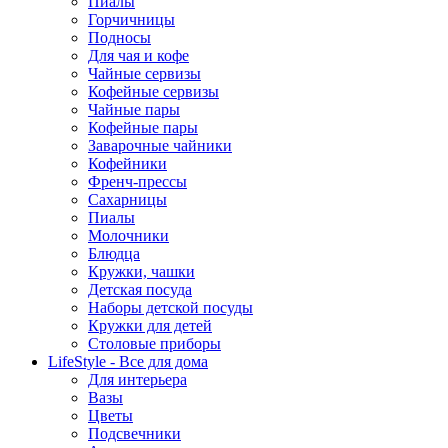
Пиалы
Горчичницы
Подносы
Для чая и кофе
Чайные сервизы
Кофейные сервизы
Чайные пары
Кофейные пары
Заварочные чайники
Кофейники
Френч-прессы
Сахарницы
Пиалы
Молочники
Блюдца
Кружки, чашки
Детская посуда
Наборы детской посуды
Кружки для детей
Столовые приборы
LifeStyle - Все для дома
Для интерьера
Вазы
Цветы
Подсвечники