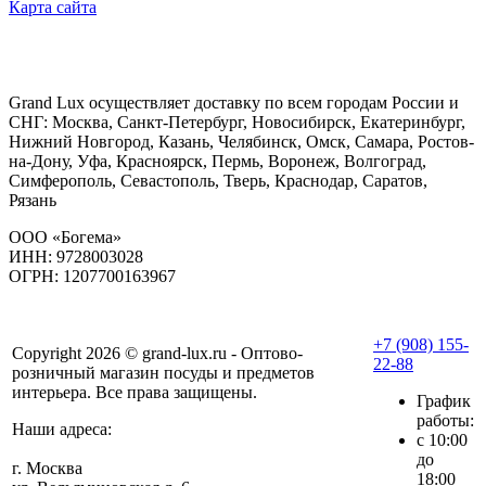
Карта сайта
Grand Lux осуществляет доставку по всем городам России и
СНГ: Москва, Санкт-Петербург, Новосибирск, Екатеринбург,
Нижний Новгород, Казань, Челябинск, Омск, Самара, Ростов-
на-Дону, Уфа, Красноярск, Пермь, Воронеж, Волгоград,
Симферополь, Севастополь, Тверь, Краснодар, Саратов,
Рязань
ООО «Богема»
ИНН: 9728003028
ОГРН: 1207700163967
+7 (908) 155-
Copyright 2026 © grand-lux.ru - Оптово-
22-88
розничный магазин посуды и предметов
интерьера. Все права защищены.
График
работы:
Наши адреса:
с 10:00
до
г. Москва
18:00