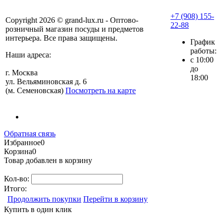
+7 (908) 155-
Copyright 2026 © grand-lux.ru - Оптово-
22-88
розничный магазин посуды и предметов
интерьера. Все права защищены.
График
работы:
Наши адреса:
с 10:00
до
г. Москва
18:00
ул. Вельяминовская д. 6
(м. Семеновская)
Посмотреть на карте
Обратная связь
Избранное
0
Корзина
0
Товар добавлен в корзину
Кол-во:
Итого:
Продолжить покупки
Перейти в корзину
Купить в один клик