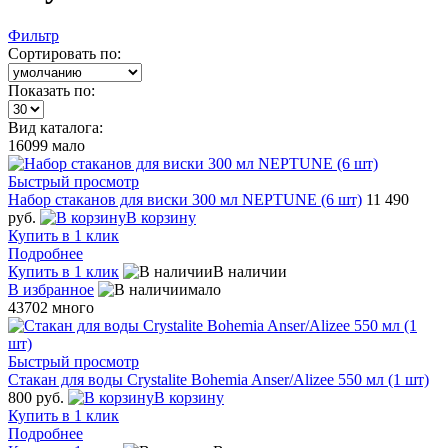
Фильтр
Сортировать по:
Показать по:
Вид каталога:
16099
мало
Быстрый просмотр
Набор стаканов для виски 300 мл NEPTUNE (6 шт)
11 490
руб.
В корзину
Купить в 1 клик
Подробнее
Купить в 1 клик
В наличии
В избранное
мало
43702
много
Быстрый просмотр
Стакан для воды Crystalite Bohemia Anser/Alizee 550 мл (1 шт)
800 руб.
В корзину
Купить в 1 клик
Подробнее