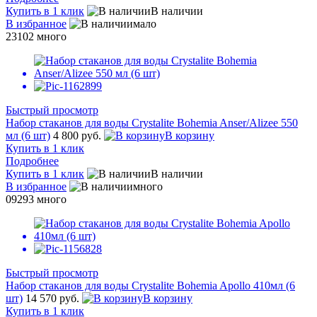
Купить в 1 клик
В наличии
В избранное
мало
23102
много
Быстрый просмотр
Набор стаканов для воды Crystalite Bohemia Anser/Alizee 550
мл (6 шт)
4 800 руб.
В корзину
Купить в 1 клик
Подробнее
Купить в 1 клик
В наличии
В избранное
много
09293
много
Быстрый просмотр
Набор стаканов для воды Crystalite Bohemia Apollo 410мл (6
шт)
14 570 руб.
В корзину
Купить в 1 клик