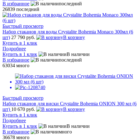
В избранное
последний
26839
последний
Быстрый просмотр
Набор стаканов для воды Crystalite Bohemia Monaco 300мл (6
шт)
27 790 руб.
В корзину
Купить в 1 клик
Подробнее
Купить в 1 клик
В наличии
В избранное
последний
63034
много
Быстрый просмотр
Набор стаканов для виски Crystalite Bohemia ONION 300 мл (6
шт)
10 670 руб.
В корзину
Купить в 1 клик
Подробнее
Купить в 1 клик
В наличии
В избранное
много
36678
много