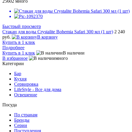
25602
много
Быстрый просмотр
Стакан для воды Crystalite Bohemia Safari 300 мл (1 шт)
2 240
руб.
В корзину
Купить в 1 клик
Подробнее
Купить в 1 клик
В наличии
В избранное
много
Категории
Бар
Кухня
Сервировка
LifeStyle - Все для дома
Освещение
Посуда
По странам
Бренды
Серии
Поступления