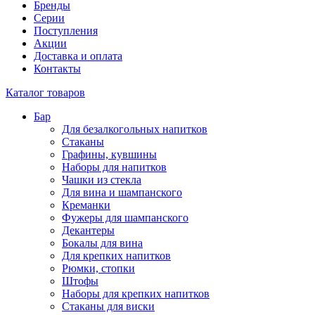
Бренды
Серии
Поступления
Акции
Доставка и оплата
Контакты
Каталог товаров
Бар
Для безалкогольных напитков
Стаканы
Графины, кувшины
Наборы для напитков
Чашки из стекла
Для вина и шампанского
Креманки
Фужеры для шампанского
Декантеры
Бокалы для вина
Для крепких напитков
Рюмки, стопки
Штофы
Наборы для крепких напитков
Стаканы для виски