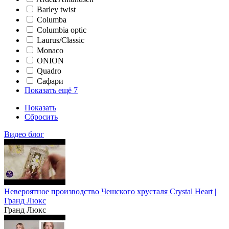
Barley twist
Columba
Columbia optic
Laurus/Classic
Monaco
ONION
Quadro
Сафари
Показать ещё 7
Показать
Сбросить
Видео блог
Невероятное производство Чешского хрусталя Crystal Heart |
Гранд Люкс
Гранд Люкс