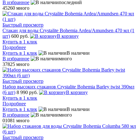
В избранное
последний
45260
много
Быстрый просмотр
Стакан для воды Crystalite Bohemia Ardea/Amundsen 470 мл (1
шт)
600 руб.
В корзину
Купить в 1 клик
Подробнее
Купить в 1 клик
В наличии
В избранное
много
37825
много
Быстрый просмотр
Набор высоких стаканов Crystalite Bohemia Barley twist 390мл
(6 шт)
8 990 руб.
В корзину
Купить в 1 клик
Подробнее
Купить в 1 клик
В наличии
В избранное
много
01081
много
Быстрый просмотр