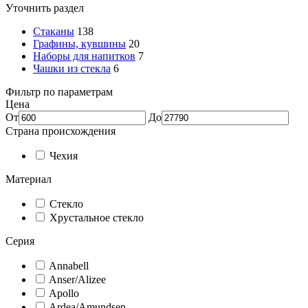
Уточнить раздел
Стаканы
138
Графины, кувшины
20
Наборы для напитков
7
Чашки из стекла
6
Фильтр по параметрам
Цена
От
До
Страна происхождения
Чехия
Материал
Стекло
Хрустальное стекло
Серия
Annabell
Anser/Alizee
Apollo
Ardea/Amundsen