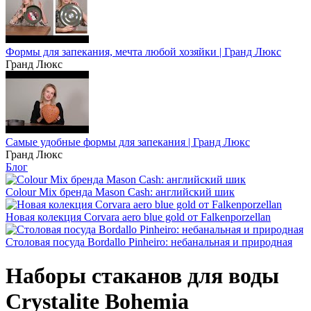
Формы для запекания, мечта любой хозяйки | Гранд Люкс
Гранд Люкс
Самые удобные формы для запекания | Гранд Люкс
Гранд Люкс
Блог
Colour Mix бренда Mason Cash: английский шик
Новая колекция Corvara aero blue gold от Falkenporzellan
Столовая посуда Bordallo Pinheiro: небанальная и природная
Наборы стаканов для воды
Crystalite Bohemia