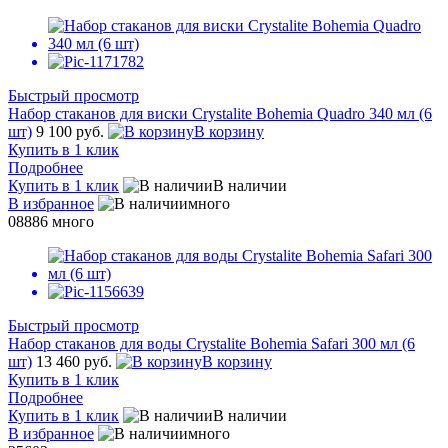
Быстрый просмотр
Набор стаканов для виски Crystalite Bohemia Quadro 340 мл (6
шт)
9 100 руб.
В корзину
Купить в 1 клик
Подробнее
Купить в 1 клик
В наличии
В избранное
много
08886
много
Быстрый просмотр
Набор стаканов для воды Crystalite Bohemia Safari 300 мл (6
шт)
13 460 руб.
В корзину
Купить в 1 клик
Подробнее
Купить в 1 клик
В наличии
В избранное
много