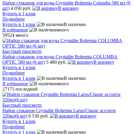
Набор стаканов для воды Crystalite Bohemia Columba 580 мл (6
шт)
4 050 руб.
В корзину
Купить в 1 клик
Подробнее
Купить в 1 клик
В наличии
В избранное
много
59524
много
Быстрый просмотр
Набор стаканов для воды Crystalite Bohemia COLUMBA
OPTIC 580 мл (6 шт)
5 480 руб.
В корзину
Купить в 1 клик
Подробнее
Купить в 1 клик
В наличии
В избранное
много
27171
последний
Быстрый просмотр
Набор стаканов Crystalite Bohemia Larus/Classic ассорти
320мл(6 шт)
6 530 руб.
В корзину
Купить в 1 клик
Подробнее
Купить в 1 клик
В наличии