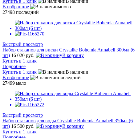
Купить в 1 клик
В наличии
В избранное
много
27498
последний
Быстрый просмотр
Набор стаканов для виски Crystalite Bohemia Annabell 300мл (6
шт)
16 020 руб.
В корзину
Купить в 1 клик
Подробнее
Купить в 1 клик
В наличии
В избранное
последний
27499
мало
Быстрый просмотр
Набор стаканов для воды Crystalite Bohemia Annabell 350мл (6
шт)
16 500 руб.
В корзину
Купить в 1 клик
Подробнее