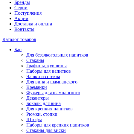
Бренды
Серии
Поступления
Акции
Доставка и оплата
Контакты
Каталог товаров
Бар
Для безалкогольных напитков
Стаканы
Графины, кувшины
Наборы для напитков
Чашки из стекла
Для вина и шампанского
Креманки
Фужеры для шампанского
Декантеры
Бокалы для вина
Для крепких напитков
Рюмки, стопки
Штофы
Наборы для крепких напитков
Стаканы для виски