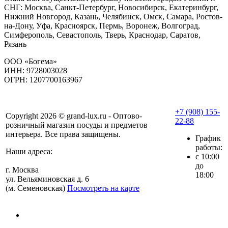
СНГ: Москва, Санкт-Петербург, Новосибирск, Екатеринбург,
Нижний Новгород, Казань, Челябинск, Омск, Самара, Ростов-
на-Дону, Уфа, Красноярск, Пермь, Воронеж, Волгоград,
Симферополь, Севастополь, Тверь, Краснодар, Саратов,
Рязань
ООО «Богема»
ИНН: 9728003028
ОГРН: 1207700163967
+7 (908) 155-
Copyright 2026 © grand-lux.ru - Оптово-
22-88
розничный магазин посуды и предметов
интерьера. Все права защищены.
График
работы:
Наши адреса:
с 10:00
до
г. Москва
18:00
ул. Вельяминовская д. 6
(м. Семеновская)
Посмотреть на карте