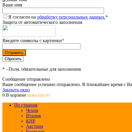
Ваше имя
Я согласен на
обработку персональных данных.
*
Защита от автоматического заполнения
Введите символы с картинки
*
*
- Поля, обязательные для заполнения
Сообщение отправлено
Ваше сообщение успешно отправлено. В ближайшее время с Ва
Закрыть окно
0
В корзине
пока пусто
По странам
Чехия
Италия
КНР
Австрия
Бразилия