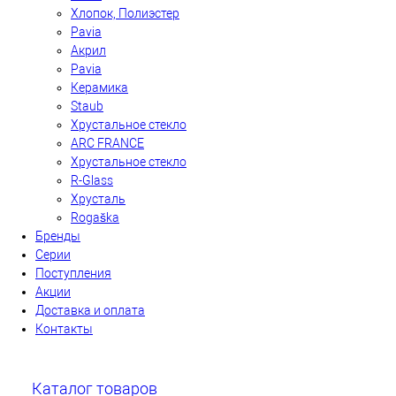
Хлопок, Полиэстер
Pavia
Акрил
Pavia
Керамика
Staub
Хрустальное стекло
ARC FRANCE
Хрустальное стекло
R-Glass
Хрусталь
Rogaška
Бренды
Серии
Поступления
Акции
Доставка и оплата
Контакты
Каталог товаров