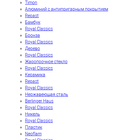
Timon
Алюминий с антипригарным покрытием
Repast
Бамбук
Royal Classics
Бронза
Royal Classics
Дерево
Royal Classics
Жаропрочное стекло
Royal Classics
Керамика
Repast
Royal Classics
Нержавеющая сталь
Berlinger Haus
Royal Classics
Никель
Royal Classics
Пластик
Neoflam