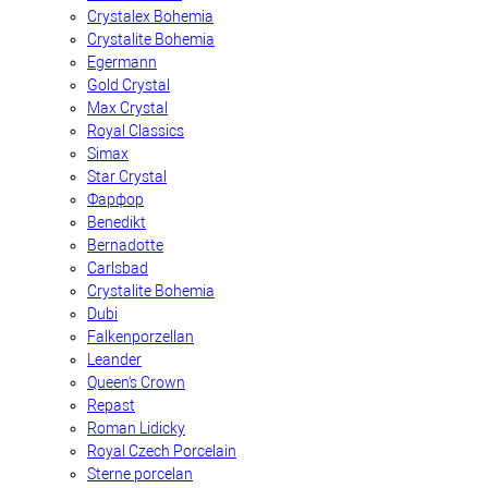
Crystalex Bohemia
Crystalite Bohemia
Egermann
Gold Crystal
Max Crystal
Royal Classics
Simax
Star Crystal
Фарфор
Benedikt
Bernadotte
Carlsbad
Crystalite Bohemia
Dubi
Falkenporzellan
Leander
Queen's Crown
Repast
Roman Lidicky
Royal Czech Porcelain
Sterne porcelan