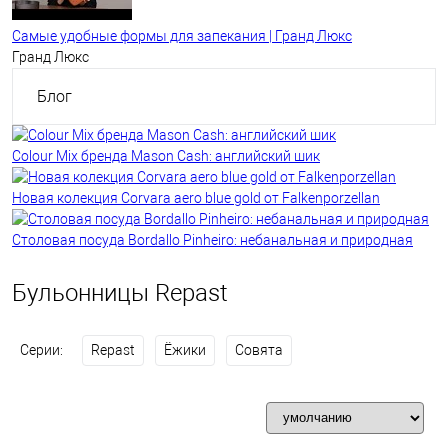
Самые удобные формы для запекания | Гранд Люкс
Гранд Люкс
Блог
Colour Mix бренда Mason Cash: английский шик
Новая колекция Corvara aero blue gold от Falkenporzellan
Столовая посуда Bordallo Pinheiro: небанальная и природная
Бульонницы Repast
Серии:
Repast
Ёжики
Совята
Фильтр