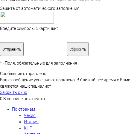
Защита от автоматического заполнения
Введите символы с картинки
*
*
- Поля, обязательные для заполнения
Сообщение отправлено
Ваше сообщение успешно отправлено. В ближайшее время с Вами
свяжется наш специалист
Закрыть окно
0
В корзине
пока пусто
По странам
Чехия
Италия
КНР