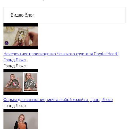
Видео блог
Невероятное производство Чешского хрусталя Crystal Heart |
Гранд Люкс
Гранд Люкс
Формы для запекания, мечта любой хозяйки | Гранд Люкс
Гранд Люкс