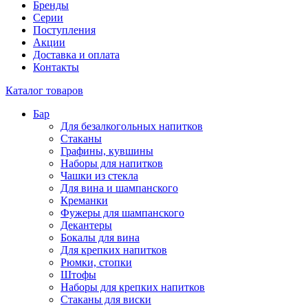
Бренды
Серии
Поступления
Акции
Доставка и оплата
Контакты
Каталог товаров
Бар
Для безалкогольных напитков
Стаканы
Графины, кувшины
Наборы для напитков
Чашки из стекла
Для вина и шампанского
Креманки
Фужеры для шампанского
Декантеры
Бокалы для вина
Для крепких напитков
Рюмки, стопки
Штофы
Наборы для крепких напитков
Стаканы для виски