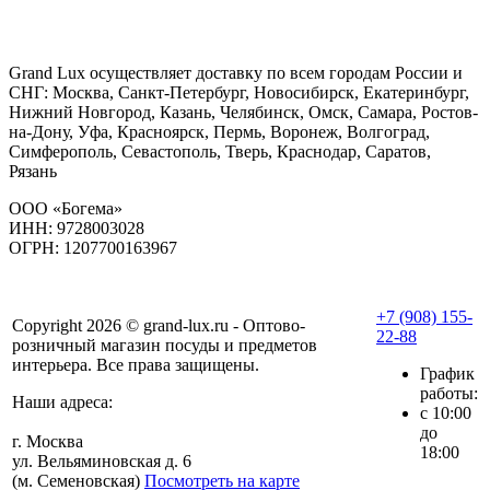
Grand Lux осуществляет доставку по всем городам России и
СНГ: Москва, Санкт-Петербург, Новосибирск, Екатеринбург,
Нижний Новгород, Казань, Челябинск, Омск, Самара, Ростов-
на-Дону, Уфа, Красноярск, Пермь, Воронеж, Волгоград,
Симферополь, Севастополь, Тверь, Краснодар, Саратов,
Рязань
ООО «Богема»
ИНН: 9728003028
ОГРН: 1207700163967
+7 (908) 155-
Copyright 2026 © grand-lux.ru - Оптово-
22-88
розничный магазин посуды и предметов
интерьера. Все права защищены.
График
работы:
Наши адреса:
с 10:00
до
г. Москва
18:00
ул. Вельяминовская д. 6
(м. Семеновская)
Посмотреть на карте