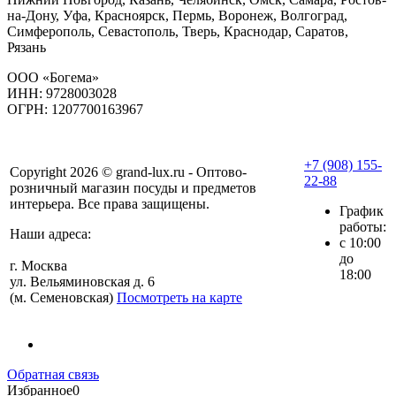
на-Дону, Уфа, Красноярск, Пермь, Воронеж, Волгоград,
Симферополь, Севастополь, Тверь, Краснодар, Саратов,
Рязань
ООО «Богема»
ИНН: 9728003028
ОГРН: 1207700163967
+7 (908) 155-
Copyright 2026 © grand-lux.ru - Оптово-
22-88
розничный магазин посуды и предметов
интерьера. Все права защищены.
График
работы:
Наши адреса:
с 10:00
до
г. Москва
18:00
ул. Вельяминовская д. 6
(м. Семеновская)
Посмотреть на карте
Обратная связь
Избранное
0