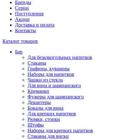
Бренды
Серии
Поступления
Акции
Доставка и оплата
Контакты
Каталог товаров
Бар
Для безалкогольных напитков
Стаканы
Графины, кувшины
Наборы для напитков
Чашки из стекла
Для вина и шампанского
Креманки
Фужеры для шампанского
Декантеры
Бокалы для вина
Для крепких напитков
Рюмки, стопки
Штофы
Наборы для крепких напитков
Стаканы для виски