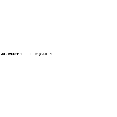
ми свяжется наш специалист