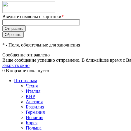
Введите символы с картинки
*
*
- Поля, обязательные для заполнения
Сообщение отправлено
Ваше сообщение успешно отправлено. В ближайшее время с Ва
Закрыть окно
0
В корзине
пока пусто
По странам
Чехия
Италия
КНР
Австрия
Бразилия
Германия
Испания
Корея
Польша