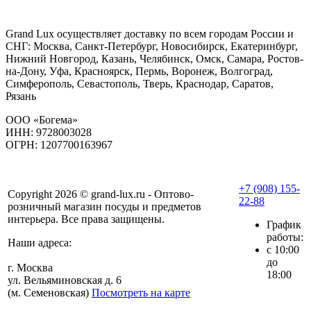
Grand Lux осуществляет доставку по всем городам России и
СНГ: Москва, Санкт-Петербург, Новосибирск, Екатеринбург,
Нижний Новгород, Казань, Челябинск, Омск, Самара, Ростов-
на-Дону, Уфа, Красноярск, Пермь, Воронеж, Волгоград,
Симферополь, Севастополь, Тверь, Краснодар, Саратов,
Рязань
ООО «Богема»
ИНН: 9728003028
ОГРН: 1207700163967
+7 (908) 155-
Copyright 2026 © grand-lux.ru - Оптово-
22-88
розничный магазин посуды и предметов
интерьера. Все права защищены.
График
работы:
Наши адреса:
с 10:00
до
г. Москва
18:00
ул. Вельяминовская д. 6
(м. Семеновская)
Посмотреть на карте