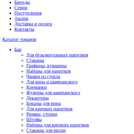
Бренды
Серии
Поступления
Акции
Доставка и оплата
Контакты
Каталог товаров
Бар
Для безалкогольных напитков
Стаканы
Графины, кувшины
Наборы для напитков
Чашки из стекла
Для вина и шампанского
Креманки
Фужеры для шампанского
Декантеры
Бокалы для вина
Для крепких напитков
Рюмки, стопки
Штофы
Наборы для крепких напитков
Стаканы для виски