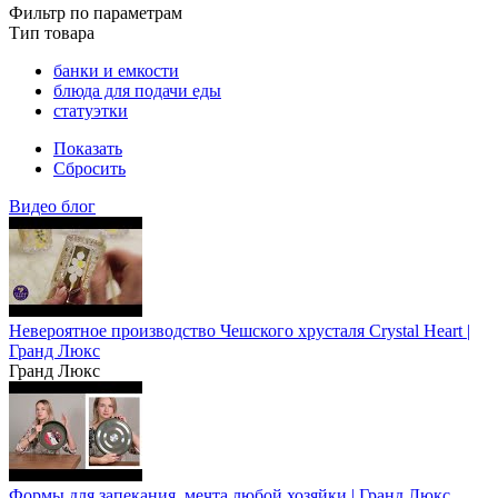
Фильтр по параметрам
Тип товара
банки и емкости
блюда для подачи еды
статуэтки
Показать
Сбросить
Видео блог
Невероятное производство Чешского хрусталя Crystal Heart |
Гранд Люкс
Гранд Люкс
Формы для запекания, мечта любой хозяйки | Гранд Люкс