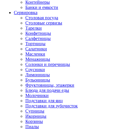
Контейнеры
Банки и емкости
Сервировка
Столовая посуда
Столовые сервизы
Тарелки
Конфетницы
Салфетницы
Тортницы
Салатники
Масленки
Менажницы
Солонки и перечницы
Соусники
Лимонницы
Бульонницы
Фруктовницы, этажерки
Блюда для подачи еды
Молочники
Подставки для яиц
Подставки для зубочисток
Супницы
Икорницы
Корзины
Пиалы