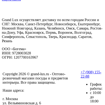
Grand Lux осуществляет доставку по всем городам России и
СНГ: Москва, Санкт-Петербург, Новосибирск, Екатеринбург,
Нижний Новгород, Казань, Челябинск, Омск, Самара, Ростов-
на-Дону, Уфа, Красноярск, Пермь, Воронеж, Волгоград,
Симферополь, Севастополь, Тверь, Краснодар, Саратов,
Рязань
ООО «Богема»
ИНН: 9728003028
ОГРН: 1207700163967
+7 (908) 155-
Copyright 2026 © grand-lux.ru - Оптово-
22-88
розничный магазин посуды и предметов
интерьера. Все права защищены.
График
работы:
Наши адреса:
с 10:00
до
г. Москва
18:00
ул. Вельяминовская д. 6