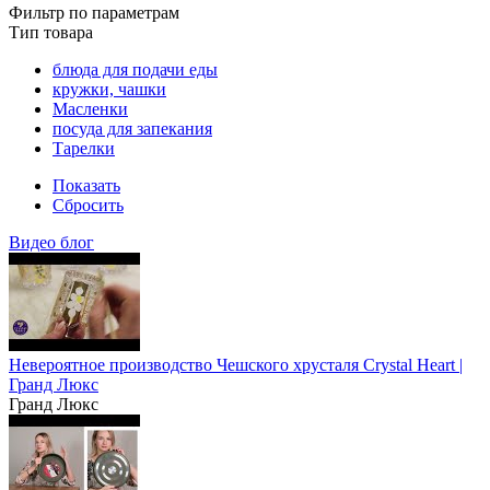
Фильтр по параметрам
Тип товара
блюда для подачи еды
кружки, чашки
Масленки
посуда для запекания
Тарелки
Показать
Сбросить
Видео блог
Невероятное производство Чешского хрусталя Crystal Heart |
Гранд Люкс
Гранд Люкс