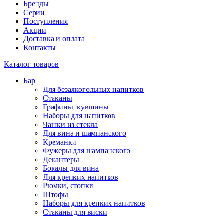
Бренды
Серии
Поступления
Акции
Доставка и оплата
Контакты
Каталог товаров
Бар
Для безалкогольных напитков
Стаканы
Графины, кувшины
Наборы для напитков
Чашки из стекла
Для вина и шампанского
Креманки
Фужеры для шампанского
Декантеры
Бокалы для вина
Для крепких напитков
Рюмки, стопки
Штофы
Наборы для крепких напитков
Стаканы для виски